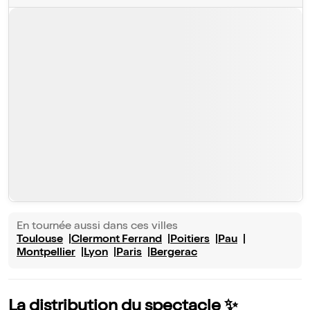
En tournée aussi dans ces villes
Toulouse
Clermont Ferrand
Poitiers
Pau
Montpellier
Lyon
Paris
Bergerac
La distribution du spectacle ✨