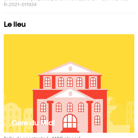
R-2021-011934
Le lieu
Gare du Midi