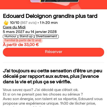
Edouard Deloignon grandira plus tard
10/10
(867 avis)
•
1 h 20 min
Gare du Midi
5 mars 2027 au 14 janvier 2028
Humour
Stand up
Divertissement
Familial (à partir de 12 ans)
À partir de 33,00 €
Réserver
J'ai toujours eu cette sensation d'être un peu
décalé par rapport aux autres, plus j'avance
dans la vie et plus ça se vérifie.
Vous savez quoi? J'ai décidé que c'était ok.
Et si on ne prenait pas les choses au sérieux ?
Avec son énergie, son talent et sa répartie, Edouard vous
propose une expérience unique. 1h30 de lâcher prise,