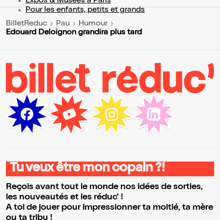
Expos & Musées à Paris
Pour les enfants, petits et grands
BilletReduc
Pau
Humour
Edouard Deloignon grandira plus tard
Tu veux être mon copain ?!
Reçois avant tout le monde nos idées de sorties,
les nouveautés et les réduc' !
A toi de jouer pour impressionner ta moitié, ta mère
ou ta tribu !