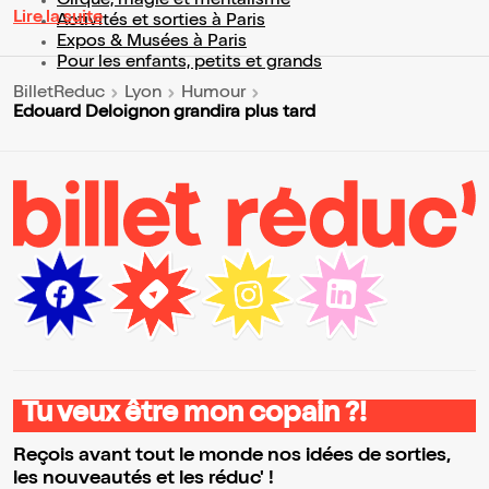
Cirque, magie et mentalisme
Lire la suite
Activités et sorties à Paris
Expos & Musées à Paris
Pour les enfants, petits et grands
BilletReduc
Lyon
Humour
Edouard Deloignon grandira plus tard
Tu veux être mon copain ?!
Reçois avant tout le monde nos idées de sorties,
les nouveautés et les réduc' !