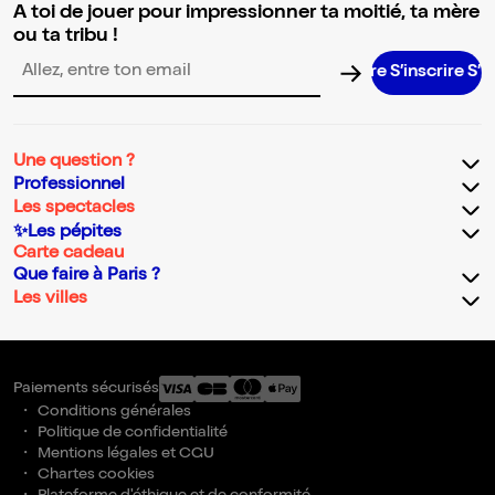
A toi de jouer pour impressionner ta moitié, ta mère
ou ta tribu !
S’inscrire S’inscrire S’inscrire S’inscrire S’inscrire S’inscrire S’inscri
Adresse email pour la newsletter
Une question ?
Professionnel
Les spectacles
✨Les pépites
Carte cadeau
Que faire à Paris ?
Les villes
Paiements sécurisés
Conditions générales
Politique de confidentialité
Mentions légales et CGU
Chartes cookies