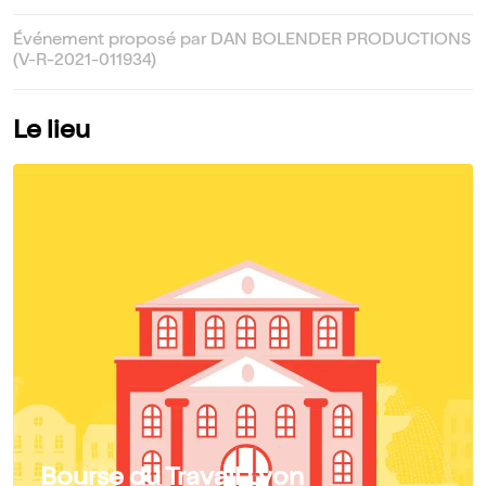
Événement proposé par DAN BOLENDER PRODUCTIONS
(V-R-2021-011934)
Le lieu
Bourse du Travail Lyon