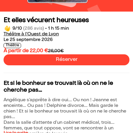
Et elles vécurent heureuses
9/10
(286 avis)
•
1 h 15 min
Théâtre à l'Ouest de Lyon
Le 25 septembre 2026
Théâtre
À partir de 22,00 €
26,00€
Réserver
Et si le bonheur se trouvait là où on ne le
cherche pas...
Angélique s'apprête à dire oui... Ou non ! Jeanne est
enceinte... Ou pas ! Delphine divorce... Mais garde le
chien ! Et si le bonheur se trouvait là où on ne le cherche
pas...
Dans la salle d'attente d'un cabinet médical, trois
femmes, que tout oppose, vont se rencontrer à un