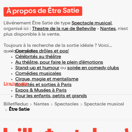
À propos de Être Satie
L’événement Être Satie de type
Spectacle musical
,
organisé ici :
Theatre de la rue de Belleville
-
Nantes
, n'est
plus disponible à la vente.
Toujours à la recherche de la sortie idéale ? Voici
quelques pistes :
Comédies drôles et pop’
Célébrités au théâtre
Au théâtre, pour faire le plein d’émotions
Stand-up et humour
ou
soirée en comedy clubs
Comédies musicales
Cirque, magie et mentalisme
Lire la suite
Activités et sorties à Paris
Expos & Musées à Paris
Pour les enfants, petits et grands
BilletReduc
Nantes
Spectacles
Spectacle musical
Être Satie