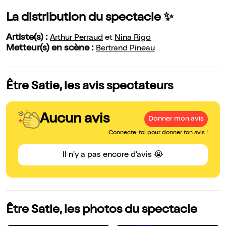
La distribution du spectacle ✨
Artiste(s) :
Arthur Perraud
et
Nina Rigo
Metteur(s) en scène :
Bertrand Pineau
Être Satie, les avis spectateurs
Aucun avis
Donner mon avis
Connecte-toi pour donner ton avis !
Il n'y a pas encore d'avis 😭
Être Satie, les photos du spectacle