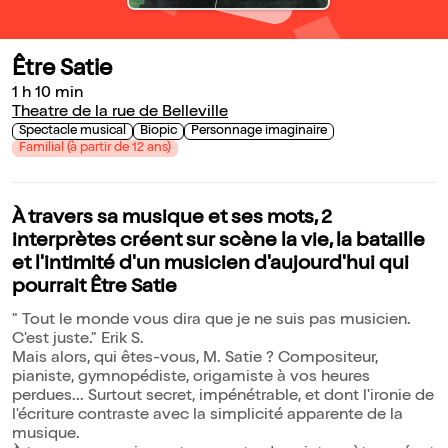
Être Satie
1 h 10 min
Theatre de la rue de Belleville
Spectacle musical
Biopic
Personnage imaginaire
Familial (à partir de 12 ans)
À travers sa musique et ses mots, 2
interprètes créent sur scène la vie, la bataille
et l'intimité d'un musicien d'aujourd'hui qui
pourrait Être Satie
" Tout le monde vous dira que je ne suis pas musicien.
C'est juste." Erik S.
Mais alors, qui êtes-vous, M. Satie ? Compositeur,
pianiste, gymnopédiste, origamiste à vos heures
perdues... Surtout secret, impénétrable, et dont l'ironie de
l'écriture contraste avec la simplicité apparente de la
musique.