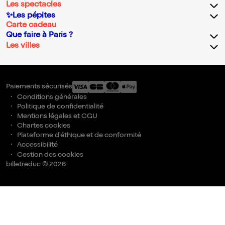
Les spectacles
✨Les pépites
Carte cadeau
Que faire à Paris ?
Les villes
Paiements sécurisés
Conditions générales
Politique de confidentialité
Mentions légales et CGU
Chartes cookies
Plateforme d'éthique et de conformité
Accessibilité
Gestion des cookies
billetreduc © 2026