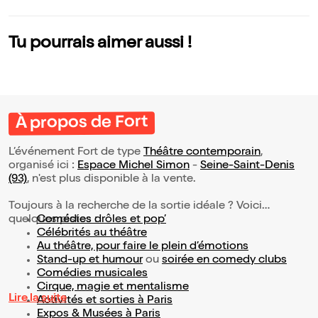
Tu pourrais aimer aussi !
À propos de Fort
L’événement Fort de type
Théâtre contemporain
,
organisé ici :
Espace Michel Simon
-
Seine-Saint-Denis
(93)
, n'est plus disponible à la vente.
Toujours à la recherche de la sortie idéale ? Voici
quelques pistes :
Comédies drôles et pop’
Célébrités au théâtre
Au théâtre, pour faire le plein d’émotions
Stand-up et humour
ou
soirée en comedy clubs
Comédies musicales
Cirque, magie et mentalisme
Lire la suite
Activités et sorties à Paris
Expos & Musées à Paris