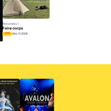
Nouveau !
Faire corps
dès 11,95€
-31%