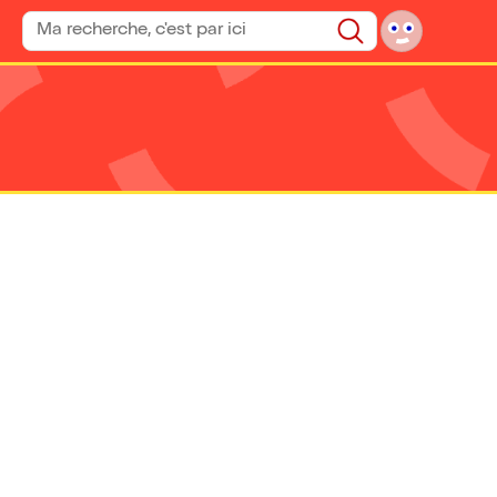
Rechercher un spectacle
Rechercher