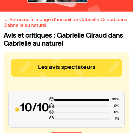
← Retourne à la page d'accueil de Gabrielle Giraud dans
Gabrielle au naturel
Avis et critiques : Gabrielle Giraud dans
Gabrielle au naturel
Les avis spectateurs
😍
99%
10/10
🤗
0%
😐
0%
🙁
1%