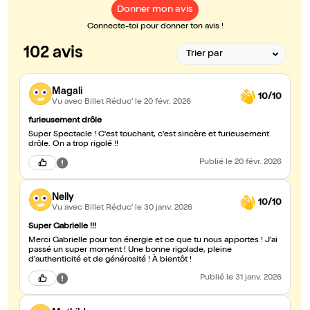
Donner mon avis
Connecte-toi pour donner ton avis !
102 avis
Magali
10/10
Vu avec Billet Réduc'
le 20 févr. 2026
furieusement drôle
Super Spectacle ! C'est touchant, c'est sincère et furieusement
drôle. On a trop rigolé !!
Publié
le 20 févr. 2026
Nelly
10/10
Vu avec Billet Réduc'
le 30 janv. 2026
Super Gabrielle !!!
Merci Gabrielle pour ton énergie et ce que tu nous apportes ! J'ai
passé un super moment ! Une bonne rigolade, pleine
d'authenticité et de générosité ! À bientôt !
Publié
le 31 janv. 2026