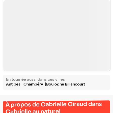
En tournée aussi dans ces villes
Antibes
Chambéry
Boulogne Billancourt
À propos de Gabrielle Giraud dans
Gabrielle au naturel