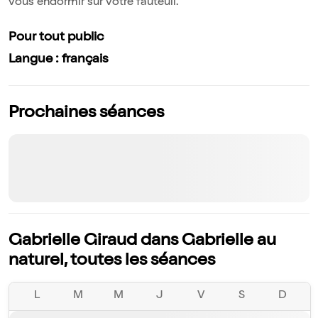
vous endormir sur votre fauteuil.
Pour tout public
Langue : français
Prochaines séances
Gabrielle Giraud dans Gabrielle au
naturel, toutes les séances
L
M
M
J
V
S
D