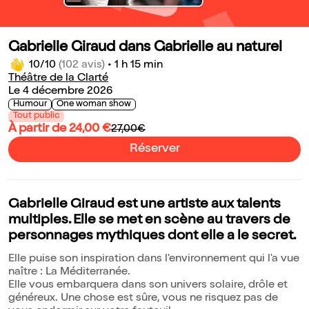
Gabrielle Giraud dans Gabrielle au naturel
10/10
(102 avis)
•
1 h 15 min
Théâtre de la Clarté
Le 4 décembre 2026
Humour
One woman show
Tout public
À partir de 24,00 €
27,00€
Réserver
Gabrielle Giraud est une artiste aux talents
multiples. Elle se met en scène au travers de
personnages mythiques dont elle a le secret.
Elle puise son inspiration dans l'environnement qui l'a vue
naître : La Méditerranée.
Elle vous embarquera dans son univers solaire, drôle et
généreux. Une chose est sûre, vous ne risquez pas de