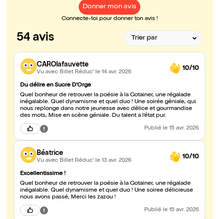
Donner mon avis
Connecte-toi pour donner ton avis !
54 avis
CAROlafauvette
10/10
Vu avec Billet Réduc'
le 14 avr. 2026
Du délire en Sucre D'Orge
Quel bonheur de retrouver la poésie à la Gotainer, une régalade
inégalable. Quel dynamisme et quel duo ! Une soirée géniale, qui
nous replonge dans notre jeunesse avec délice et gourmandise
des mots, Mise en scène géniale. Du talent a l’état pur.
Publié
le 15 avr. 2026
Béatrice
10/10
Vu avec Billet Réduc'
le 13 avr. 2026
Excellentissime !
Quel bonheur de retrouver la poésie à la Gotainer, une régalade
inégalable. Quel dynamisme et quel duo ! Une soiree délicieuse
nous avons passé, Merci les zazou !
Publié
le 15 avr. 2026