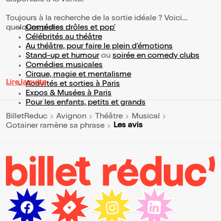
disponible à la vente.
Toujours à la recherche de la sortie idéale ? Voici
quelques pistes :
Comédies drôles et pop’
Célébrités au théâtre
Au théâtre, pour faire le plein d’émotions
Stand-up et humour
ou
soirée en comedy clubs
Comédies musicales
Cirque, magie et mentalisme
Lire la suite
Activités et sorties à Paris
Expos & Musées à Paris
Pour les enfants, petits et grands
BilletReduc
Avignon
Théâtre
Musical
Les avis
Gotainer ramène sa phrase