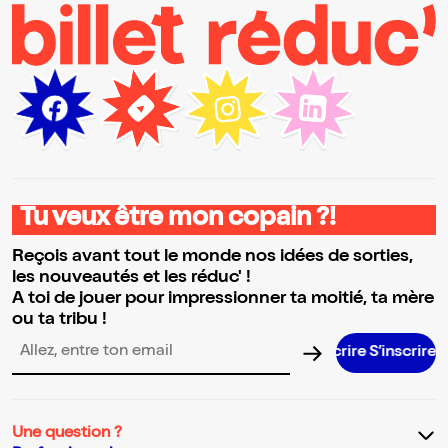
Tu veux être mon copain ?!
Reçois avant tout le monde nos idées de sorties,
les nouveautés et les réduc' !
A toi de jouer pour impressionner ta moitié, ta mère
ou ta tribu !
S’inscrire S’inscrire S’inscrire S’insc
Adresse email pour la newsletter
Une question ?