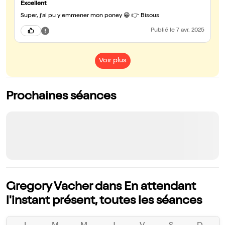
Excellent
Super, j'ai pu y emmener mon poney 😁 👉 Bisous
Publié
le 7 avr. 2025
Voir plus
Prochaines séances
Gregory Vacher dans En attendant
l'instant présent, toutes les séances