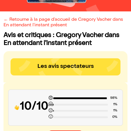
← Retourne à la page d'accueil de Gregory Vacher dans
En attendant l'instant présent
Avis et critiques : Gregory Vacher dans
En attendant l'instant présent
Les avis spectateurs
😍
98%
10/10
🤗
1%
😐
1%
🙁
0%