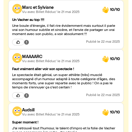
Marc et Sylviane
10/10
Vu avec Billet Réduc'
le 21 mai 2025
Un Vacher au top !!!!
Une boule d'énergie, il fait rire évidemment mais surtout il parle
vrai son humour subtile et sincère, et l'envie de partager un vrai
moment avec son public, a voir absolument !!!
Publié
le 22 mai 2025
MAAAARC
10/10
Vu avec Billet Réduc'
le 21 mai 2025
Faut vraiment aller voir son spectacle !
Le spectacle était génial, un super athlète (très) musclé
accompagné d'un humour adapté à toute catégorie d'âges, des
moments forts, une super repartie avec le public ! On a pas le
temps de s'ennuyer ça c'est certain !
Publié
le 22 mai 2025
Audsill
10/10
Vu avec Billet Réduc'
le 21 mai 2025
Super moment !
J'ai retrouvé tout l'humour, le talent d'impro et la folie de Vacher