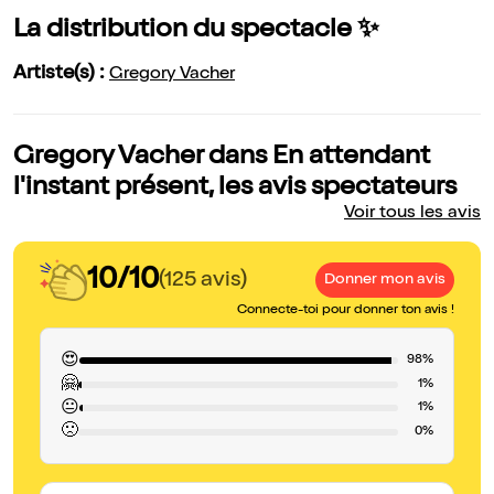
La distribution du spectacle ✨
Artiste(s) :
Gregory Vacher
Gregory Vacher dans En attendant
l'instant présent, les avis spectateurs
Voir tous les avis
10/10
(125 avis)
Donner mon avis
Connecte-toi pour donner ton avis !
😍
98%
🤗
1%
😐
1%
🙁
0%