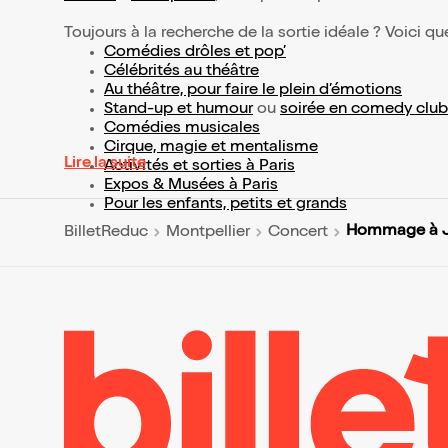
Toujours à la recherche de la sortie idéale ? Voici qu
Comédies drôles et pop’
Célébrités au théâtre
Au théâtre, pour faire le plein d’émotions
Stand-up et humour
ou
soirée en comedy club
Comédies musicales
Cirque, magie et mentalisme
Lire la suite
Activités et sorties à Paris
Expos & Musées à Paris
Pour les enfants, petits et grands
Hommage à Je
BilletReduc
Montpellier
Concert