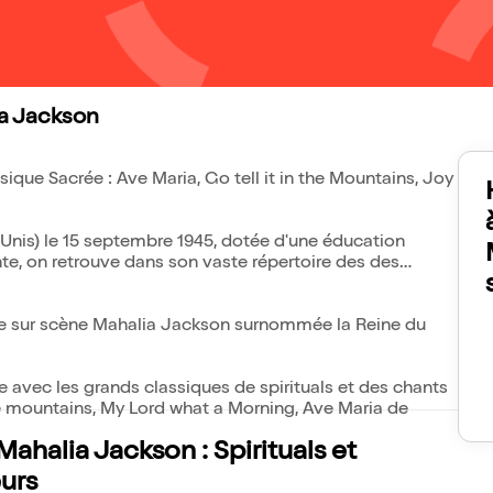
a Jackson
ique Sacrée : Ave Maria, Go tell it in the Mountains, Joy
nis) le 15 septembre 1945, dotée d'une éducation
te, on retrouve dans son vaste répertoire des des
nommée la Reine du
vec les grands classiques de spirituals et des chants
he mountains, My Lord what a Morning, Ave Maria de
halia Jackson : Spirituals et
eurs