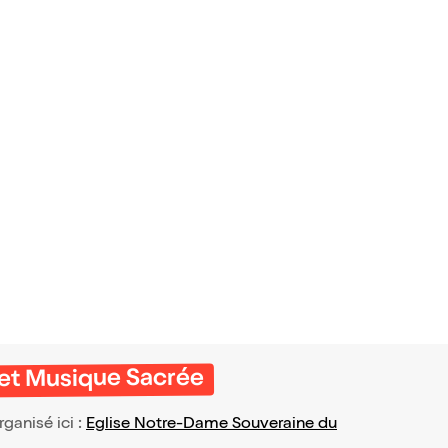
 et Musique Sacrée
organisé ici :
Eglise Notre-Dame Souveraine du