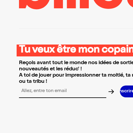
Tu veux être mon copain
Reçois avant tout le monde nos idées de sortie
nouveautés et les réduc' !
A toi de jouer pour impressionner ta moitié, ta
ou ta tribu !
Adresse email pour la newsletter