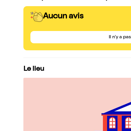
Aucun avis
Il n'y a pa
Le lieu