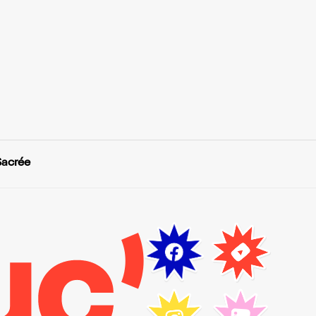
Sacrée