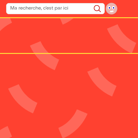
Rechercher un spectacle
Rechercher