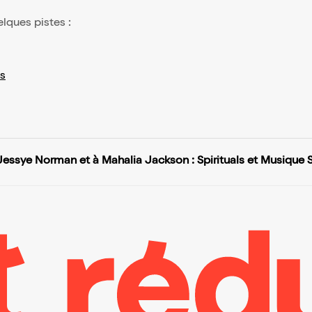
elques pistes :
s
ssye Norman et à Mahalia Jackson : Spirituals et Musique 