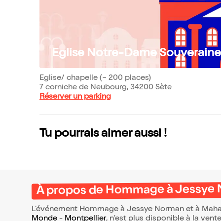
Eglise Notre-Dame Souverain
Eglise/ chapelle (~ 200 places)
7 corniche de Neubourg, 34200 Sète
Réserver un parking
Tu pourrais aimer aussi !
À propos de Hommage à Jessye No
L’événement Hommage à Jessye Norman et à Mahalia
Monde
-
Montpellier
, n'est plus disponible à la vent