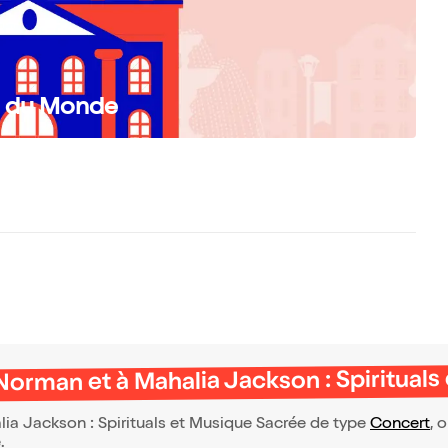
e du Monde
rman et à Mahalia Jackson : Spirituals
 Jackson : Spirituals et Musique Sacrée de type
Concert
, 
e.