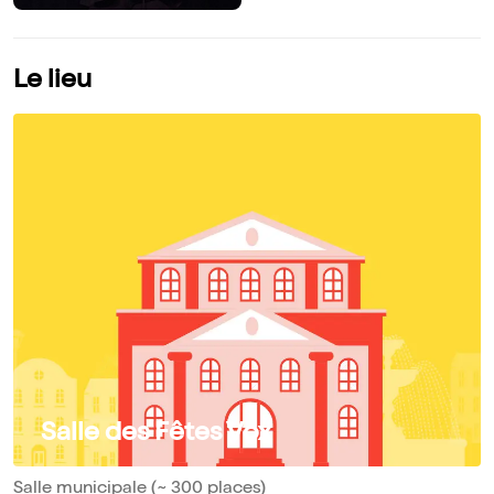
Le lieu
Salle des Fêtes Vox
Salle municipale (~ 300 places)