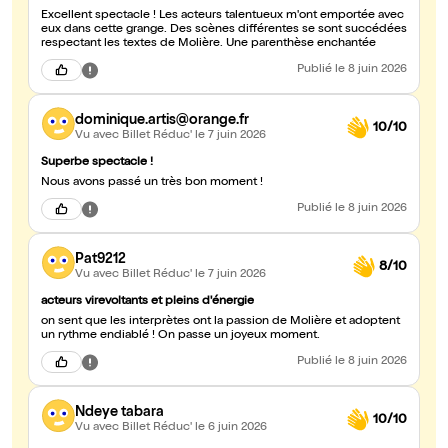
Excellent spectacle ! Les acteurs talentueux m'ont emportée avec
eux dans cette grange. Des scènes différentes se sont succédées
respectant les textes de Molière. Une parenthèse enchantée
Publié
le 8 juin 2026
dominique.artis@orange.fr
10/10
Vu avec Billet Réduc'
le 7 juin 2026
Superbe spectacle !
Nous avons passé un très bon moment !
Publié
le 8 juin 2026
Pat9212
8/10
Vu avec Billet Réduc'
le 7 juin 2026
acteurs virevoltants et pleins d'énergie
on sent que les interprètes ont la passion de Molière et adoptent
un rythme endiablé ! On passe un joyeux moment.
Publié
le 8 juin 2026
Ndeye tabara
10/10
Vu avec Billet Réduc'
le 6 juin 2026