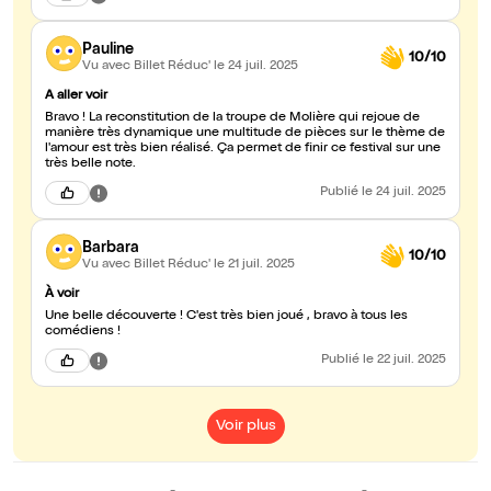
Pauline
10/10
Vu avec Billet Réduc'
le 24 juil. 2025
A aller voir
Bravo ! La reconstitution de la troupe de Molière qui rejoue de
manière très dynamique une multitude de pièces sur le thème de
l'amour est très bien réalisé. Ça permet de finir ce festival sur une
très belle note.
Publié
le 24 juil. 2025
Barbara
10/10
Vu avec Billet Réduc'
le 21 juil. 2025
À voir
Une belle découverte ! C'est très bien joué , bravo à tous les
comédiens !
Publié
le 22 juil. 2025
Voir plus