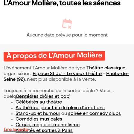
L'Amour Molière, toutes les séances
Aucune date prévue pour le moment
À propos de L'Amour Molière
L’événement L'Amour Molière de type
Théâtre classique
,
organisé ici :
Espace St Jo' - Le vieux théâtre
-
Hauts-de-
Seine (92)
, n'est plus disponible à la vente.
Toujours à la recherche de la sortie idéale ? Voici
quelques pistes :
Comédies drôles et pop’
Célébrités au théâtre
Au théâtre, pour faire le plein d’émotions
Stand-up et humour
ou
soirée en comedy clubs
Comédies musicales
Cirque, magie et mentalisme
Lire la suite
Activités et sorties à Paris