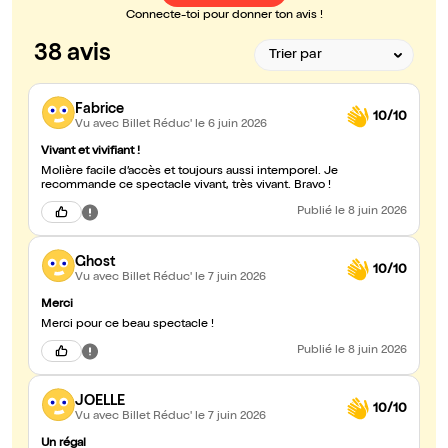
Connecte-toi pour donner ton avis !
38 avis
Fabrice
10/10
Vu avec Billet Réduc'
le 6 juin 2026
Vivant et vivifiant !
Molière facile d’accès et toujours aussi intemporel. Je
recommande ce spectacle vivant, très vivant. Bravo !
Publié
le 8 juin 2026
Ghost
10/10
Vu avec Billet Réduc'
le 7 juin 2026
Merci
Merci pour ce beau spectacle !
Publié
le 8 juin 2026
JOELLE
10/10
Vu avec Billet Réduc'
le 7 juin 2026
Un régal