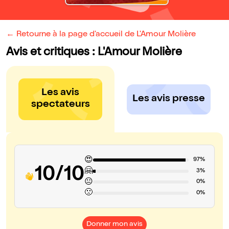
← Retourne à la page d'accueil de L'Amour Molière
Avis et critiques : L'Amour Molière
Les avis
Les avis presse
spectateurs
😍
97%
10/10
🤗
3%
😐
0%
🙁
0%
Donner mon avis