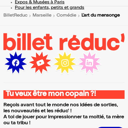
Expos & Musées à Paris
Pour les enfants, petits et grands
L'art du mensonge
BilletReduc
Marseille
Comédie
Tu veux être mon copain ?!
Reçois avant tout le monde nos idées de sorties,
les nouveautés et les réduc' !
A toi de jouer pour impressionner ta moitié, ta mère
ou ta tribu !