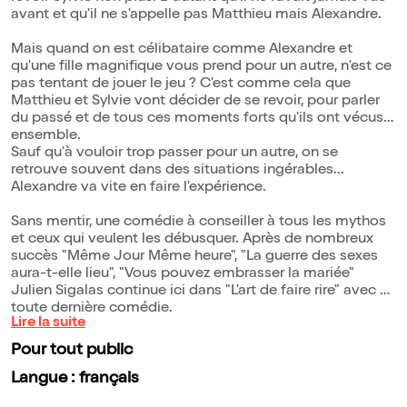
avant et qu'il ne s'appelle pas Matthieu mais Alexandre.
Mais quand on est célibataire comme Alexandre et
qu'une fille magnifique vous prend pour un autre, n'est ce
pas tentant de jouer le jeu ? C'est comme cela que
Matthieu et Sylvie vont décider de se revoir, pour parler
du passé et de tous ces moments forts qu'ils ont vécus
ensemble.
Sauf qu'à vouloir trop passer pour un autre, on se
retrouve souvent dans des situations ingérables...
Alexandre va vite en faire l'expérience.
Sans mentir, une comédie à conseiller à tous les mythos
et ceux qui veulent les débusquer. Après de nombreux
succès "Même Jour Même heure", "La guerre des sexes
aura-t-elle lieu", "Vous pouvez embrasser la mariée"
Julien Sigalas continue ici dans "L'art de faire rire" avec sa
toute dernière comédie.
Lire la suite
Pour tout public
Langue : français