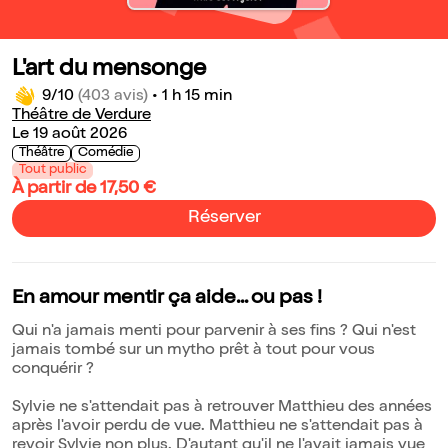
L'art du mensonge
9/10
(403 avis)
•
1 h 15 min
Théâtre de Verdure
Le 19 août 2026
Théâtre
Comédie
Tout public
À partir de 17,50 €
Réserver
En amour mentir ça aide... ou pas !
Qui n'a jamais menti pour parvenir à ses fins ? Qui n'est
jamais tombé sur un mytho prêt à tout pour vous
conquérir ?
Sylvie ne s'attendait pas à retrouver Matthieu des années
après l'avoir perdu de vue. Matthieu ne s'attendait pas à
revoir Sylvie non plus. D'autant qu'il ne l'avait jamais vue