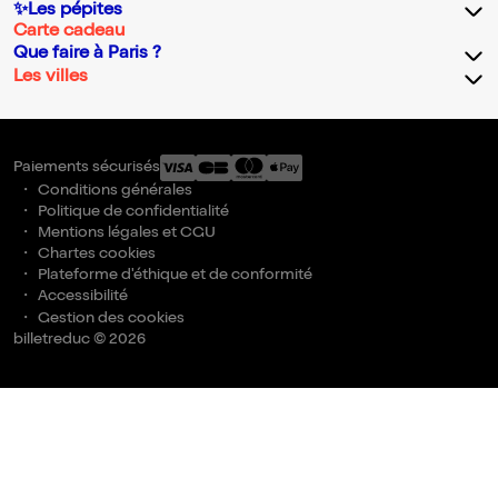
✨Les pépites
Carte cadeau
Que faire à Paris ?
Les villes
Paiements sécurisés
Conditions générales
Politique de confidentialité
Mentions légales et CGU
Chartes cookies
Plateforme d'éthique et de conformité
Accessibilité
Gestion des cookies
billetreduc © 2026