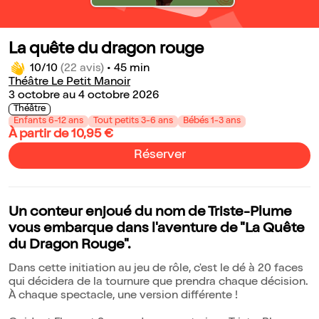
La quête du dragon rouge
10/10
(22 avis)
•
45 min
Théâtre Le Petit Manoir
3 octobre au 4 octobre 2026
Théâtre
Enfants 6-12 ans
Tout petits 3-6 ans
Bébés 1-3 ans
À partir de 10,95 €
Réserver
Un conteur enjoué du nom de Triste-Plume
vous embarque dans l'aventure de "La Quête
du Dragon Rouge".
Dans cette initiation au jeu de rôle, c'est le dé à 20 faces
qui décidera de la tournure que prendra chaque décision.
À chaque spectacle, une version différente !