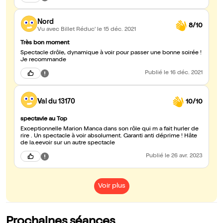
Nord
8/10
Vu avec Billet Réduc'
le 15 déc. 2021
Très bon moment
Spectacle drôle, dynamique à voir pour passer une bonne soirée !
Je recommande
Publié
le 16 déc. 2021
Val du 13170
10/10
spectavle au Top
Exceptionnelle Marion Manca dans son rôle qui m a fait hurler de
rire . Un spectacle à voir absolument. Garanti anti déprime ! Hâte
de la.eevoir sur un autre spectacle
Publié
le 26 avr. 2023
Voir plus
Prochaines séances