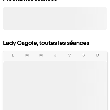
Lady Cagole, toutes les séances
L
M
M
J
V
S
D