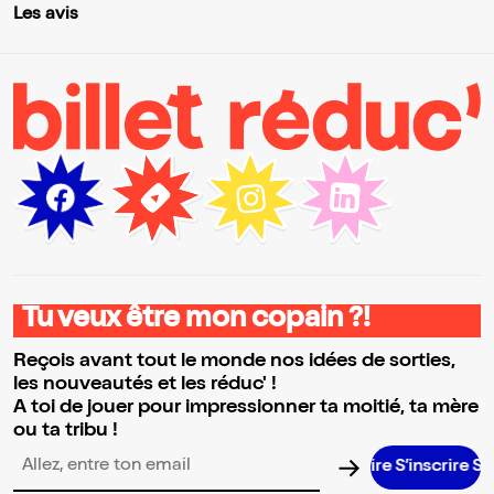
Les avis
Tu veux être mon copain ?!
Reçois avant tout le monde nos idées de sorties,
les nouveautés et les réduc' !
A toi de jouer pour impressionner ta moitié, ta mère
ou ta tribu !
S’inscrire S’inscrire S’inscrire S’inscrire
Adresse email pour la newsletter