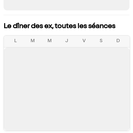
Le dîner des ex, toutes les séances
L
M
M
J
V
S
D