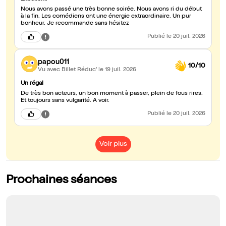
Nous avons passé une très bonne soirée. Nous avons ri du début
à la fin. Les comédiens ont une énergie extraordinaire. Un pur
bonheur. Je recommande sans hésitez
Publié
le 20 juil. 2026
papou011
10/10
Vu avec Billet Réduc'
le 19 juil. 2026
Un régal
De très bon acteurs, un bon moment à passer, plein de fous rires.
Et toujours sans vulgarité. A voir.
Publié
le 20 juil. 2026
Voir plus
Prochaines séances