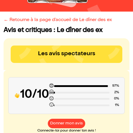
← Retourne à la page d'accueil de Le dîner des ex
Avis et critiques : Le dîner des ex
Les avis spectateurs
😍
97%
10/10
🤗
2%
😐
0%
🙁
1%
Donner mon avis
Connecte-toi pour donner ton avis !