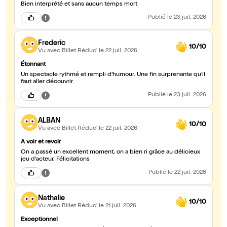
Bien interprété et sans aucun temps mort
Publié
le 23 juil. 2026
Frederic
10/10
Vu avec Billet Réduc'
le 22 juil. 2026
Étonnant
Un spectacle rythmé et rempli d’humour. Une fin surprenante qu’il
faut aller découvrir.
Publié
le 23 juil. 2026
ALBAN
10/10
Vu avec Billet Réduc'
le 22 juil. 2026
A voir et revoir
On a passé un excellent moment, on a bien ri grâce au délicieux
jeu d'acteur. Félicitations
Publié
le 22 juil. 2026
Nathalie
10/10
Vu avec Billet Réduc'
le 21 juil. 2026
Exceptionnel