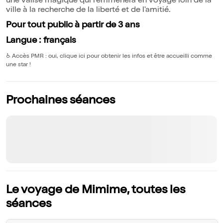
une valise magique qui l'emmènera en voyage loin de la
ville à la recherche de la liberté et de l'amitié.
Pour tout public à partir de 3 ans
Langue : français
♿️
Accès PMR : oui, clique ici pour obtenir les infos et être accueilli comme
une star !
Prochaines séances
Le voyage de Mimime, toutes les
séances