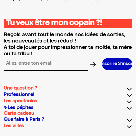
Tu veux être mon copain ?!
Reçois avant tout le monde nos idées de sorties,
les nouveautés et les réduc' !
A toi de jouer pour impressionner ta moitié, ta mère
ou ta tribu !
S’inscrire S’inscrire S’inscrire S’in
Adresse email pour la newsletter
Une question ?
Professionnel
Les spectacles
✨Les pépites
Carte cadeau
Que faire à Paris ?
Les villes