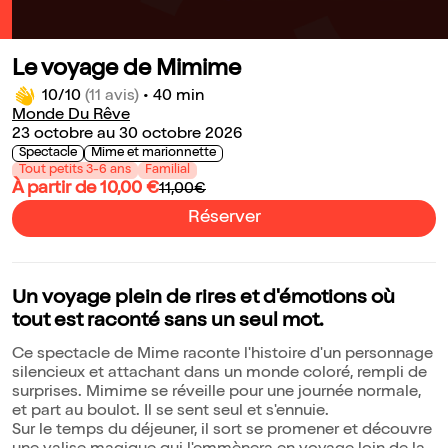
Le voyage de Mimime
10/10
(11 avis)
•
40 min
Monde Du Rêve
23 octobre au 30 octobre 2026
Spectacle
Mime et marionnette
Tout petits 3-6 ans
Familial
À partir de 10,00 €
11,00€
Réserver
Un voyage plein de rires et d'émotions où
tout est raconté sans un seul mot.
Ce spectacle de Mime raconte l'histoire d'un personnage
silencieux et attachant dans un monde coloré, rempli de
surprises. Mimime se réveille pour une journée normale,
et part au boulot. Il se sent seul et s'ennuie.
Sur le temps du déjeuner, il sort se promener et découvre