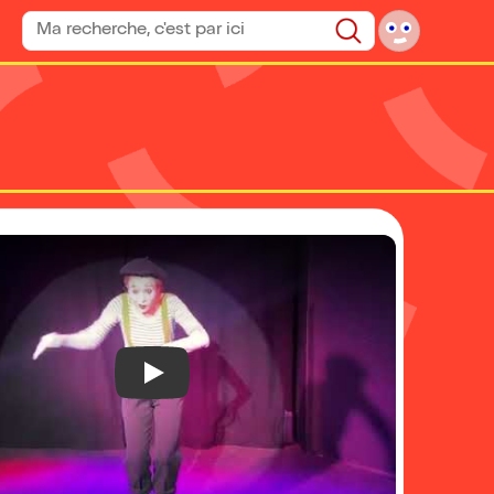
Rechercher un spectacle
Rechercher