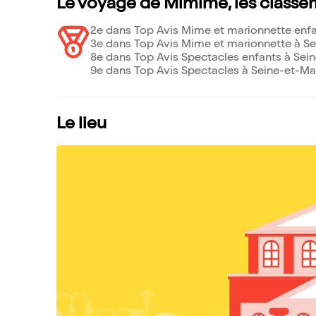
Le voyage de Mimime, les classe
2e dans Top Avis Mime et marionnette enfa
3e dans Top Avis Mime et marionnette à Se
8e dans Top Avis Spectacles enfants à Sein
9e dans Top Avis Spectacles à Seine-et-Mar
Le lieu