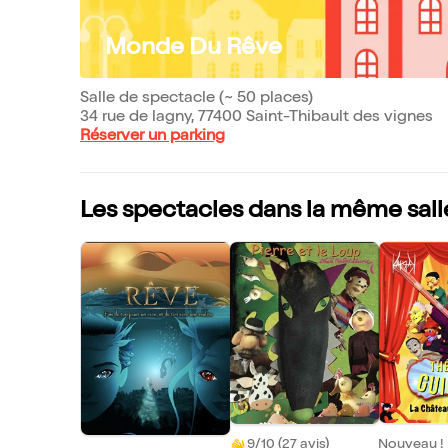
Monde Du Rêve
Salle de spectacle (~ 50 places)
34 rue de lagny, 77400 Saint-Thibault des vignes
Réserver un parking
Les spectacles dans la même sall
Nouveau !
9/10 (27 avis)