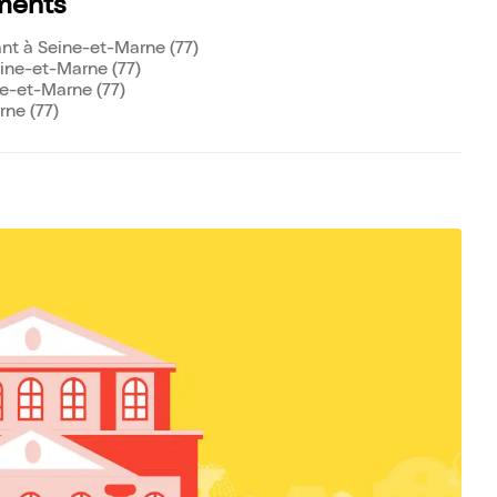
ments
nt à Seine-et-Marne (77)
ine-et-Marne (77)
e-et-Marne (77)
ne (77)