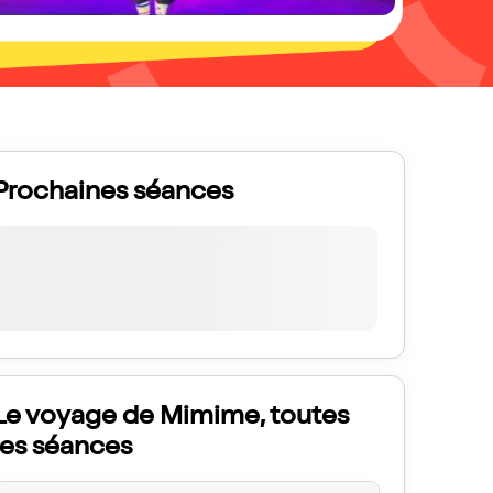
Prochaines séances
Le voyage de Mimime, toutes
les séances