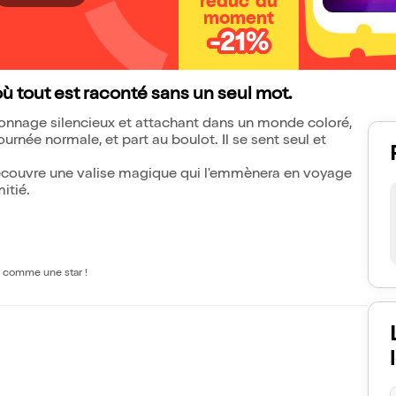
réduc' du
moment
-21%
ù tout est raconté sans un seul mot.
sonnage silencieux et attachant dans un monde coloré,
urnée normale, et part au boulot. Il se sent seul et
 découvre une valise magique qui l'emmènera en voyage
mitié.
li comme une star !