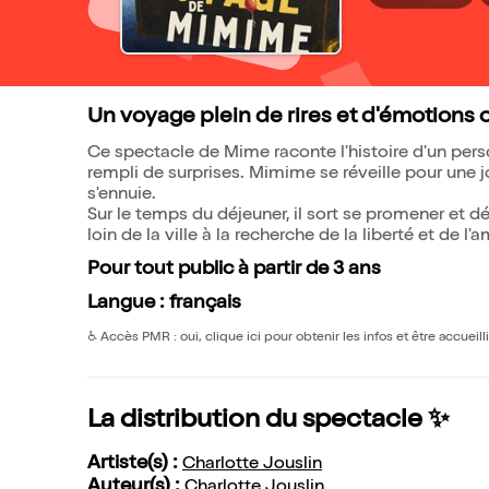
Un voyage plein de rires et d'émotions o
Ce spectacle de Mime raconte l'histoire d'un per
rempli de surprises. Mimime se réveille pour une jo
s'ennuie.
Sur le temps du déjeuner, il sort se promener et
loin de la ville à la recherche de la liberté et de l'a
Pour tout public à partir de 3 ans
Langue : français
♿️
Accès PMR : oui, clique ici pour obtenir les infos et être accueil
La distribution du spectacle ✨
Artiste(s) :
Charlotte Jouslin
Auteur(s) :
Charlotte Jouslin