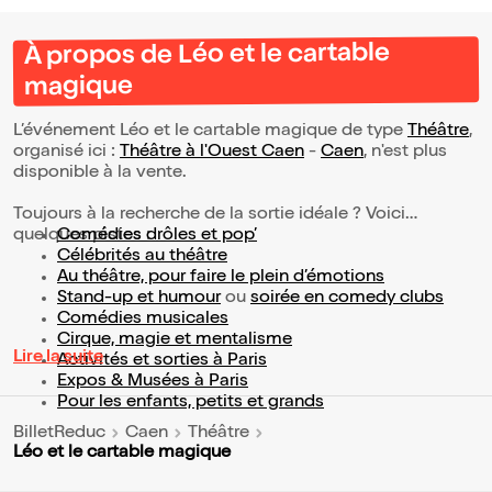
À propos de Léo et le cartable
magique
L’événement Léo et le cartable magique de type
Théâtre
,
organisé ici :
Théâtre à l'Ouest Caen
-
Caen
, n'est plus
disponible à la vente.
Toujours à la recherche de la sortie idéale ? Voici
quelques pistes :
Comédies drôles et pop’
Célébrités au théâtre
Au théâtre, pour faire le plein d’émotions
Stand-up et humour
ou
soirée en comedy clubs
Comédies musicales
Cirque, magie et mentalisme
Lire la suite
Activités et sorties à Paris
Expos & Musées à Paris
Pour les enfants, petits et grands
BilletReduc
Caen
Théâtre
Léo et le cartable magique