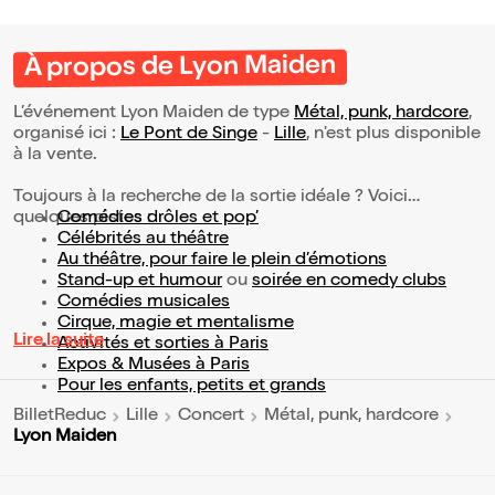
À propos de Lyon Maiden
L’événement Lyon Maiden de type
Métal, punk, hardcore
,
organisé ici :
Le Pont de Singe
-
Lille
, n'est plus disponible
à la vente.
Toujours à la recherche de la sortie idéale ? Voici
quelques pistes :
Comédies drôles et pop’
Célébrités au théâtre
Au théâtre, pour faire le plein d’émotions
Stand-up et humour
ou
soirée en comedy clubs
Comédies musicales
Cirque, magie et mentalisme
Lire la suite
Activités et sorties à Paris
Expos & Musées à Paris
Pour les enfants, petits et grands
BilletReduc
Lille
Concert
Métal, punk, hardcore
Lyon Maiden