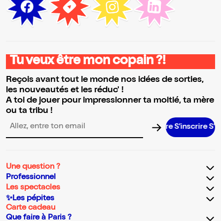
Tu veux être mon copain ?!
Reçois avant tout le monde nos idées de sorties,
les nouveautés et les réduc' !
A toi de jouer pour impressionner ta moitié, ta mère
ou ta tribu !
S’inscrire S’inscrire S’inscrire S’inscrire S’
Adresse email pour la newsletter
Une question ?
Professionnel
Les spectacles
✨Les pépites
Carte cadeau
Que faire à Paris ?