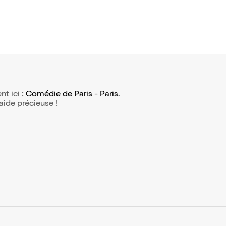
nt ici :
Comédie de Paris
-
Paris
.
 aide précieuse !