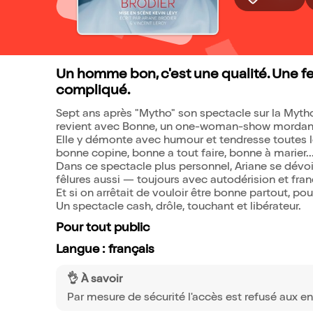
Un homme bon, c'est une qualité. Une fe
compliqué.
Sept ans après "Mytho" son spectacle sur la Mytho
revient avec Bonne, un one-woman-show mordant 
Elle y démonte avec humour et tendresse toutes l
bonne copine, bonne a tout faire, bonne à marier..
Dans ce spectacle plus personnel, Ariane se dévoi
fêlures aussi — toujours avec autodérision et fran
Et si on arrêtait de vouloir être bonne partout, po
Un spectacle cash, drôle, touchant et libérateur.
Pour tout public
Langue : français
👌 À savoir
Par mesure de sécurité l'accès est refusé aux en