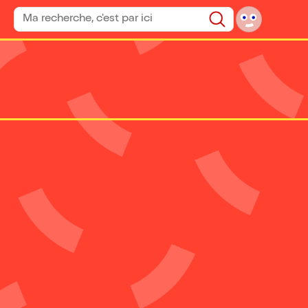
Rechercher un spectacle
Rechercher