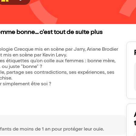
mme bonne... c'est tout de suite plus
logie Grecque mis en scène par Jarry, Ariane Brodier
mis en scène par Kevin Levy.
es étiquettes qu'on colle aux femmes : bonne mère,
. ou juste "bonne" ?
le, partage ses contradictions, ses expériences, ses
chise.
ur simplement être soi ?
fants de moins de 1 an pour protéger leur ouïe.