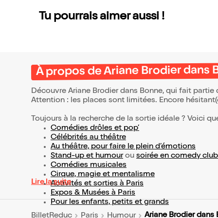
Tu pourrais aimer aussi !
À propos de Ariane Brodier dans
Découvre Ariane Brodier dans Bonne, qui fait parti
Attention : les places sont limitées. Encore hésitant
Toujours à la recherche de la sortie idéale ? Voici qu
Comédies drôles et pop’
Célébrités au théâtre
Au théâtre, pour faire le plein d’émotions
Stand-up et humour
ou
soirée en comedy club
Comédies musicales
Cirque, magie et mentalisme
Lire la suite
Activités et sorties à Paris
Expos & Musées à Paris
Pour les enfants, petits et grands
Ariane Brodier dans
BilletReduc
Paris
Humour