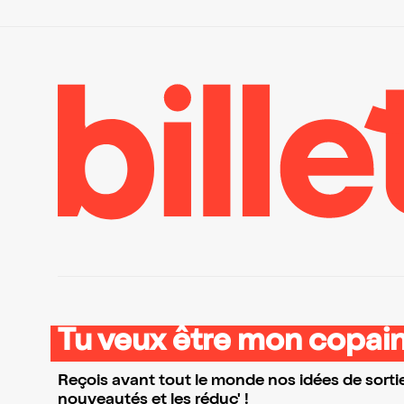
Tu veux être mon copain
Reçois avant tout le monde nos idées de sortie
nouveautés et les réduc' !