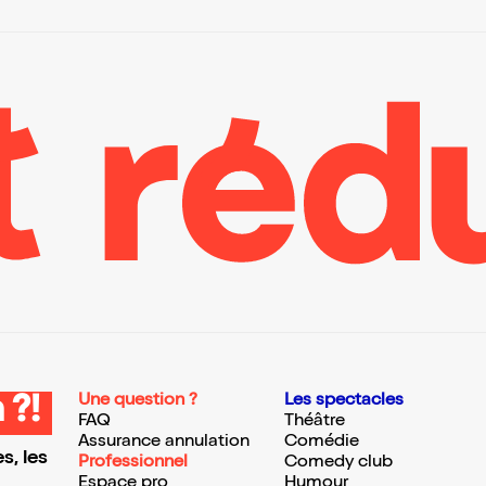
Une question ?
Les spectacles
 ?!
FAQ
Théâtre
Assurance annulation
Comédie
s, les
Professionnel
Comedy club
Espace pro
Humour