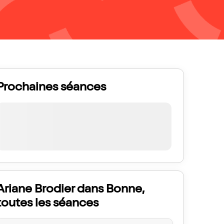
Prochaines séances
Ariane Brodier dans Bonne,
toutes les séances