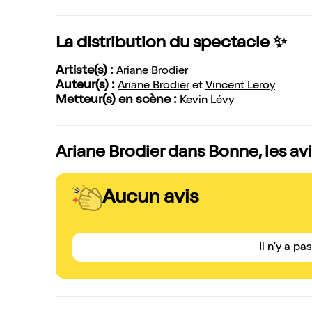
La distribution du spectacle ✨
Artiste(s) :
Ariane Brodier
Auteur(s) :
Ariane Brodier
et
Vincent Leroy
Metteur(s) en scène :
Kevin Lévy
Ariane Brodier dans Bonne, les av
Aucun avis
Il n'y a pa