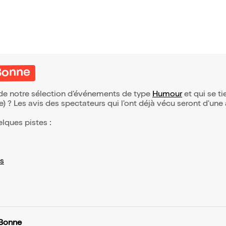
 Bonne
e de notre sélection d’événements de type
Humour
et qui se tie
(e) ? Les avis des spectateurs qui l'ont déjà vécu seront d'une
elques pistes :
s
 Bonne