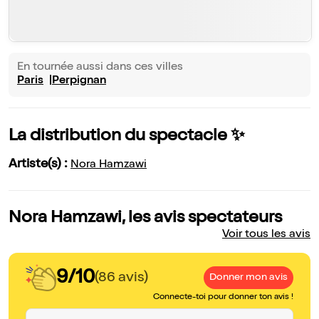
En tournée aussi dans ces villes
Paris
Perpignan
La distribution du spectacle ✨
Artiste(s) :
Nora Hamzawi
Nora Hamzawi, les avis spectateurs
Voir tous les avis
9/10
(86 avis)
Donner mon avis
Connecte-toi pour donner ton avis !