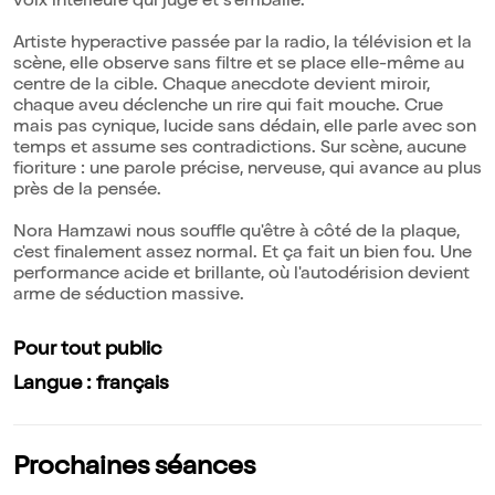
voix intérieure qui juge et s'emballe.
Artiste hyperactive passée par la radio, la télévision et la
scène, elle observe sans filtre et se place elle-même au
centre de la cible. Chaque anecdote devient miroir,
chaque aveu déclenche un rire qui fait mouche. Crue
mais pas cynique, lucide sans dédain, elle parle avec son
temps et assume ses contradictions. Sur scène, aucune
fioriture : une parole précise, nerveuse, qui avance au plus
près de la pensée.
Nora Hamzawi nous souffle qu'être à côté de la plaque,
c'est finalement assez normal. Et ça fait un bien fou. Une
performance acide et brillante, où l'autodérision devient
arme de séduction massive.
Pour tout public
Langue : français
Prochaines séances