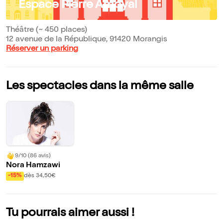
Espace Pierre Amoyal
Théâtre (~ 450 places)
12 avenue de la République, 91420 Morangis
Réserver un parking
Les spectacles dans la même salle
9/10 (86 avis)
Nora Hamzawi
-15%
dès 34,50€
Tu pourrais aimer aussi !