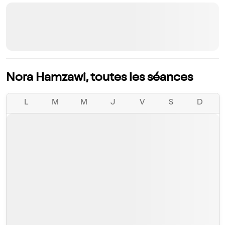
Nora Hamzawi, toutes les séances
L
M
M
J
V
S
D