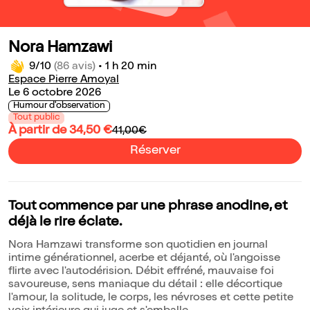
Nora Hamzawi
9/10
(86 avis)
•
1 h 20 min
Espace Pierre Amoyal
Le 6 octobre 2026
Humour d'observation
Tout public
À partir de 34,50 €
41,00€
Réserver
Tout commence par une phrase anodine, et
déjà le rire éclate.
Nora Hamzawi transforme son quotidien en journal
intime générationnel, acerbe et déjanté, où l'angoisse
flirte avec l'autodérision. Débit effréné, mauvaise foi
savoureuse, sens maniaque du détail : elle décortique
l'amour, la solitude, le corps, les névroses et cette petite