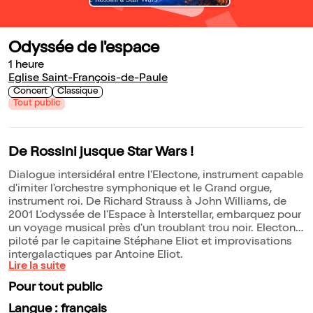
Odyssée de l'espace
1 heure
Eglise Saint-François-de-Paule
Concert
Classique
Tout public
De Rossini jusque Star Wars !
Dialogue intersidéral entre l'Electone, instrument capable
d'imiter l'orchestre symphonique et le Grand orgue,
instrument roi. De Richard Strauss à John Williams, de
2001 L'odyssée de l'Espace à Interstellar, embarquez pour
un voyage musical près d'un troublant trou noir. Electone
piloté par le capitaine Stéphane Eliot et improvisations
intergalactiques par Antoine Eliot.
Lire la suite
Pour tout public
Langue : français