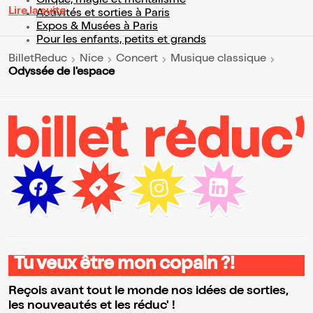
Cirque, magie et mentalisme
Lire la suite
Activités et sorties à Paris
Expos & Musées à Paris
Pour les enfants, petits et grands
BilletReduc
Nice
Concert
Musique classique
Odyssée de l'espace
Tu veux être mon copain ?!
Reçois avant tout le monde nos idées de sorties,
les nouveautés et les réduc' !