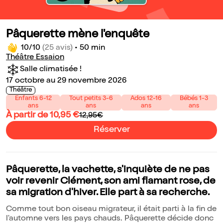
Pâquerette mène l'enquête
10/10
(25 avis)
•
50 min
Théâtre Essaion
Salle climatisée !
17 octobre au 29 novembre 2026
Théâtre
Enfants 6-12
Tout petits 3-6
Ados 12-16
Bébés 1-3
ans
ans
ans
ans
À partir de 10,95 €
12,95€
Réserver
Pâquerette, la vachette, s'inquiète de ne pas
voir revenir Clément, son ami flamant rose, de
sa migration d'hiver. Elle part à sa recherche.
Comme tout bon oiseau migrateur, il était parti à la fin de
l'automne vers les pays chauds. Pâquerette décide donc