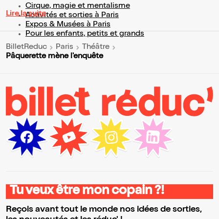
Cirque, magie et mentalisme
Lire la suite
Activités et sorties à Paris
Expos & Musées à Paris
Pour les enfants, petits et grands
BilletReduc
Paris
Théâtre
Pâquerette mène l'enquête
Tu veux être mon copain ?!
Reçois avant tout le monde nos idées de sorties,