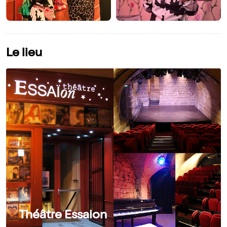
Le lieu
Théâtre Essaion