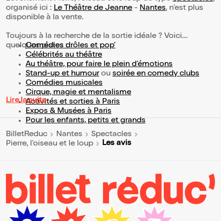
organisé ici :
Le Théâtre de Jeanne
-
Nantes
, n'est plus
disponible à la vente.
Toujours à la recherche de la sortie idéale ? Voici
quelques pistes :
Comédies drôles et pop’
Célébrités au théâtre
Au théâtre, pour faire le plein d’émotions
Stand-up et humour
ou
soirée en comedy clubs
Comédies musicales
Cirque, magie et mentalisme
Lire la suite
Activités et sorties à Paris
Expos & Musées à Paris
Pour les enfants, petits et grands
BilletReduc
Nantes
Spectacles
Les avis
Pierre, l'oiseau et le loup