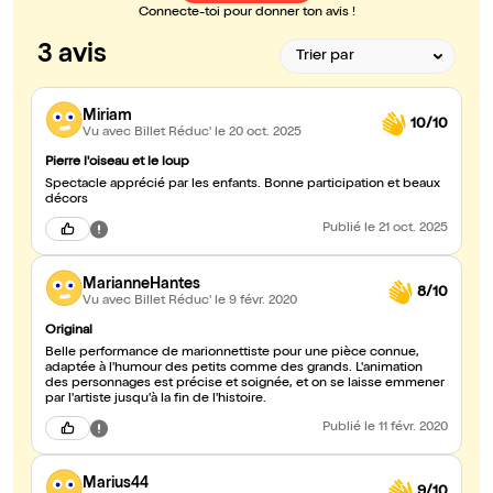
Connecte-toi pour donner ton avis !
3 avis
Miriam
10/10
Vu avec Billet Réduc'
le 20 oct. 2025
Pierre l'oiseau et le loup
Spectacle apprécié par les enfants. Bonne participation et beaux
décors
Publié
le 21 oct. 2025
MarianneHantes
8/10
Vu avec Billet Réduc'
le 9 févr. 2020
Original
Belle performance de marionnettiste pour une pièce connue,
adaptée à l'humour des petits comme des grands. L'animation
des personnages est précise et soignée, et on se laisse emmener
par l'artiste jusqu'à la fin de l'histoire.
Publié
le 11 févr. 2020
Marius44
9/10