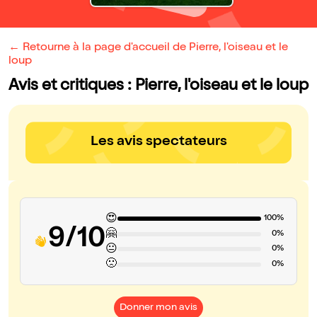
← Retourne à la page d'accueil de Pierre, l'oiseau et le
loup
Avis et critiques : Pierre, l'oiseau et le loup
Les avis spectateurs
😍
100%
9/10
🤗
0%
😐
0%
🙁
0%
Donner mon avis