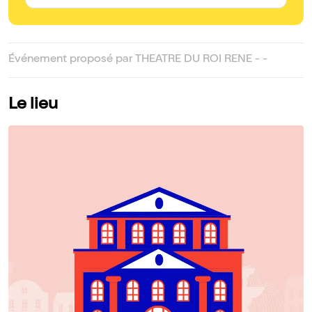
Événement proposé par THEATRE DU ROI RENE - -
Le lieu