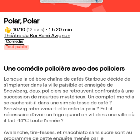
Polar, Polar
10/10
(12 avis)
•
1 h 20 min
Théâtre du Roi René Avignon
Comédie
Tout public
Une comédie policière avec des policiers
Lorsque la célèbre chaîne de cafés Starbouc décide de
s'implanter dans la ville paisible et enneigée de
Snowbørg, deux policiers se retrouvent confrontés à une
succession de meurtres mystérieux. Un complot mondial
se cacherait-il dans une simple tasse de café ?
Snowbørg retrouvera-t-elle enfin la paix ? Est-il
nécessaire d'avoir un frigo quand on vit dans une ville où
il fait -14°C toute l'année ?
Avalanche, tire-fesses, et macchiato sans sucre sont au
programme de cette enquête menée par le