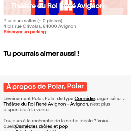
Théâtre du Roi René Avignon
Plusieurs salles (~ 0 places)
4 bis rue Grivolas, 84000 Avignon
Réserver un parking
Tu pourrais aimer aussi !
À propos de Polar, Polar
L’événement Polar, Polar de type
Comédie
, organisé ici :
Théâtre du Roi René Avignon
-
Avignon
, n'est plus
disponible à la vente.
Toujours à la recherche de la sortie idéale ? Voici
quelques pistes :
Comédies drôles et pop’