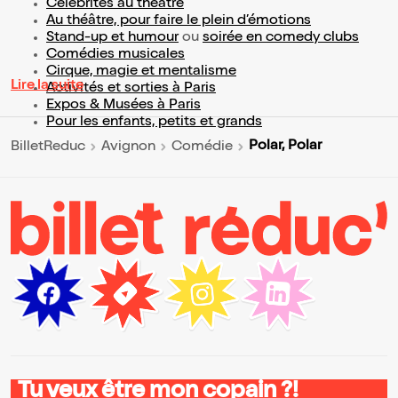
Célébrités au théâtre
Au théâtre, pour faire le plein d’émotions
Stand-up et humour
ou
soirée en comedy clubs
Comédies musicales
Cirque, magie et mentalisme
Lire la suite
Activités et sorties à Paris
Expos & Musées à Paris
Pour les enfants, petits et grands
Polar, Polar
BilletReduc
Avignon
Comédie
Tu veux être mon copain ?!