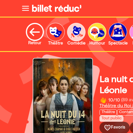
Retour
Théâtre
Comédie
Humour
Spectacle
La nuit 
Léonie
10/10
(89 av
Théâtre du Roi
Théâtre
Contem
Tout public
Favoris