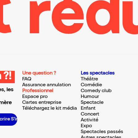
Une question ?
Les spectacles
 ?!
FAQ
Théâtre
Assurance annulation
Comédie
s, les
Professionnel
Comedy club
Espace pro
Humour
 mère
Cartes entreprise
Spectacle
Téléchargez le kit média
Enfant
Concert
nscrire S’inscrire S’inscrire S’inscrire S’inscrire S’inscrire S’inscrire S’inscrire S’inscrire S’inscrire S’inscrire S’inscrire
Activité
Expo
Spectacles passés