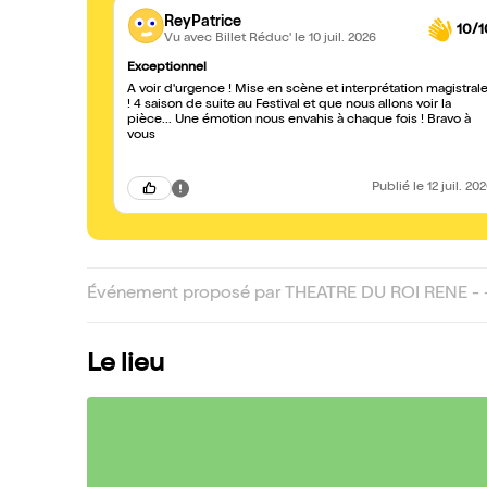
ReyPatrice
10/1
Vu avec Billet Réduc'
le 10 juil. 2026
Exceptionnel
À voir d'urgence ! Mise en scène et interprétation magistrale
! 4 saison de suite au Festival et que nous allons voir la
pièce... Une émotion nous envahis à chaque fois ! Bravo à
vous
Publié
le 12 juil. 20
Événement proposé par THEATRE DU ROI RENE - 
Le lieu