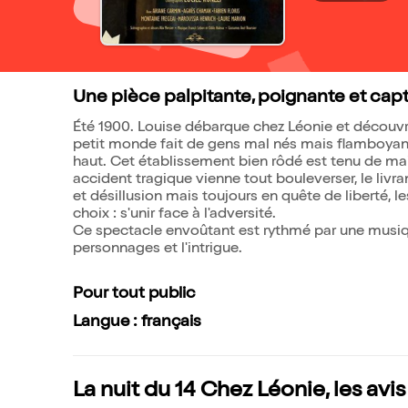
Une pièce palpitante, poignante et capt
Été 1900. Louise débarque chez Léonie et découvr
petit monde fait de gens mal nés mais flamboyants
haut. Cet établissement bien rôdé est tenu de mai
accident tragique vienne tout bouleverser, le livra
et désillusion mais toujours en quête de liberté, les
choix : s'unir face à l'adversité.
Ce spectacle envoûtant est rythmé par une musiqu
personnages et l'intrigue.
Pour tout public
Langue : français
La nuit du 14 Chez Léonie, les avi