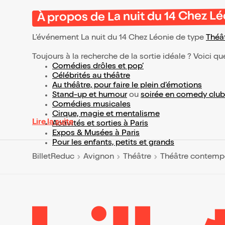
À propos de La nuit du 14 Chez Lé
L’événement La nuit du 14 Chez Léonie de type
Théâ
Toujours à la recherche de la sortie idéale ? Voici qu
Comédies drôles et pop’
Célébrités au théâtre
Au théâtre, pour faire le plein d’émotions
Stand-up et humour
ou
soirée en comedy club
Comédies musicales
Cirque, magie et mentalisme
Lire la suite
Activités et sorties à Paris
Expos & Musées à Paris
Pour les enfants, petits et grands
BilletReduc
Avignon
Théâtre
Théâtre contemp