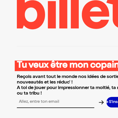
Tu veux être mon copain
Reçois avant tout le monde nos idées de sortie
nouveautés et les réduc' !
A toi de jouer pour impressionner ta moitié, ta
ou ta tribu !
S’i
Adresse email pour la newsletter