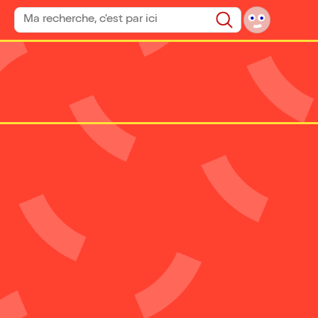
Rechercher un spectacle
Rechercher