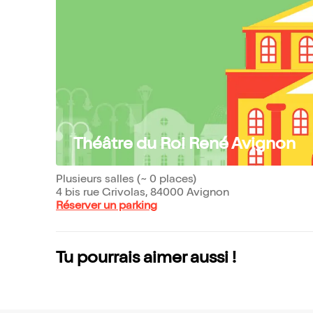
Théâtre du Roi René Avignon
Plusieurs salles (~ 0 places)
4 bis rue Grivolas, 84000 Avignon
Réserver un parking
Tu pourrais aimer aussi !