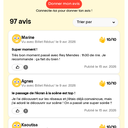
Donner mon avis
Connecte-toi pour donner ton avis !
97 avis
Marine
10/10
Vu avec Billet Réduc'
le 9 avr. 2026
Super moment !
Très bon moment passé avec Rey Mendes : 1h30 de rire. Je
recommande : ça fait du bien !
Publié
le 15 avr. 2026
Agnes
10/10
Vu avec Billet Réduc'
le 9 avr. 2026
le passage de l'écran à la scène est top !
Je l'ai découvert sur les réseaux et j'étais déjà convaincue, mais
j'ai adoré le découvrir sur scène ! On a passé une super soirée !!
Publié
le 15 avr. 2026
Kaoutisa
10/10