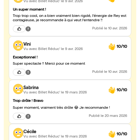
Vu avec Billet Réduc'
le 9 avr. 2026
Un super moment !
Trop trop cool, on a bien vraiment bien rigolé, l'énergie de Rey est
contagieuse, je recommande à qui veut l'entendre !!
Publié
le 10 avr. 2026
Vini
10/10
Vu avec Billet Réduc'
le 9 avr. 2026
Exceptionnel !
Super spectacle !! Merci pour ce moment
Publié
le 10 avr. 2026
Sabrina
10/10
Vu avec Billet Réduc'
le 19 mars 2026
Trop drôle ! Bravo
Super moment, vraiment très drôle 😂 Je recommande !
Publié
le 20 mars 2026
Cécile
10/10
Vu avec Billet Réduc'
le 19 mars 2026