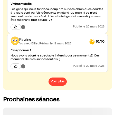
Vraiment drôle
Les gens qui nous font beaucoup rire sur des chroniques courtes
à la radio sont parfois décevants en stand-up mais là ce n'est
vraiment pas le cas, c'est drôle et intelligent et sarcastique sans
être méchant, bref courez-y !
Publié
le 20 mars 2026
Pauline
10/10
Vu avec Billet Réduc'
le 19 mars 2026
Exceptionnel !
Nous avons adoré le spectacle ! Merci pour ce moment :D Ces
moments de rires sont essentiels ;)
Publié
le 20 mars 2026
Voir plus
Prochaines séances