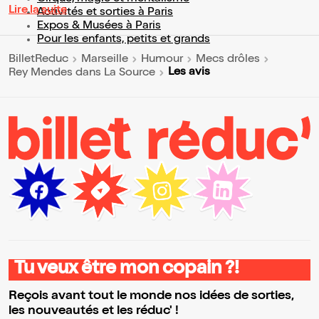
Lire la suite
Activités et sorties à Paris
Expos & Musées à Paris
Pour les enfants, petits et grands
BilletReduc
Marseille
Humour
Mecs drôles
Les avis
Rey Mendes dans La Source
Tu veux être mon copain ?!
Reçois avant tout le monde nos idées de sorties,
les nouveautés et les réduc' !