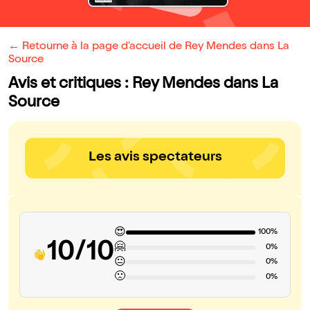
← Retourne à la page d'accueil de Rey Mendes dans La
Source
Avis et critiques : Rey Mendes dans La
Source
Les avis spectateurs
😍
100%
10/10
🤗
0%
😐
0%
🙁
0%