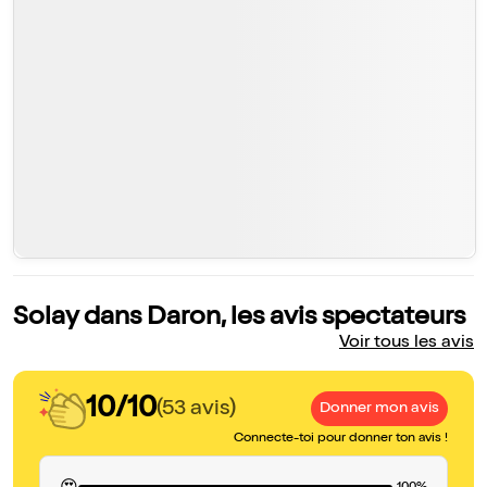
Solay dans Daron, les avis spectateurs
Voir tous les avis
10/10
(53 avis)
Donner mon avis
Connecte-toi pour donner ton avis !