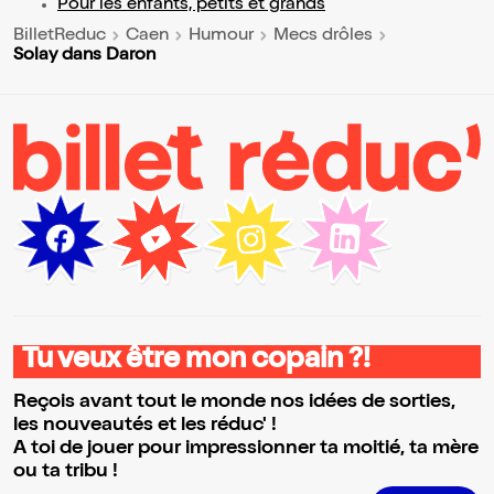
Pour les enfants, petits et grands
BilletReduc
Caen
Humour
Mecs drôles
Solay dans Daron
Tu veux être mon copain ?!
Reçois avant tout le monde nos idées de sorties,
les nouveautés et les réduc' !
A toi de jouer pour impressionner ta moitié, ta mère
ou ta tribu !