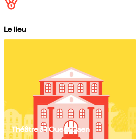
Le lieu
Théâtre à l'Ouest Caen