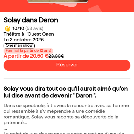
Solay dans Daron
10/10
(53 avis)
Théâtre à l'Ouest Caen
Le 2 octobre 2026
One man show
Familial (à partir de 12 ans)
À partir de 20,50 €
23,00€
Réserver
Solay vous dira tout ce qu'il aurait aimé qu'on
lui dise avant de devenir " Daron ".
Dans ce spectacle, à travers la rencontre avec sa femme
qui ressemble à s'y méprendre à une comédie
romantique, Solay vous raconte sa découverte de la
paternité...