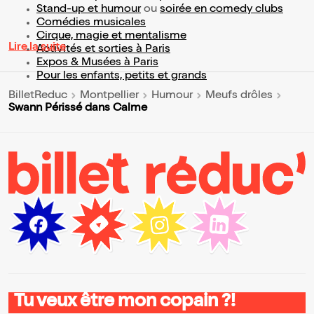
Stand-up et humour
ou
soirée en comedy clubs
Comédies musicales
Cirque, magie et mentalisme
Lire la suite
Activités et sorties à Paris
Expos & Musées à Paris
Pour les enfants, petits et grands
BilletReduc
Montpellier
Humour
Meufs drôles
Swann Périssé dans Calme
Tu veux être mon copain ?!