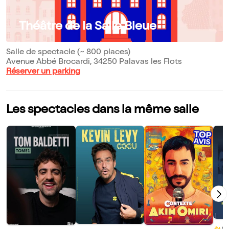
Théâtre de la Salle Bleue
Salle de spectacle (~ 800 places)
Avenue Abbé Brocardi, 34250 Palavas les Flots
Réserver un parking
Les spectacles dans la même salle