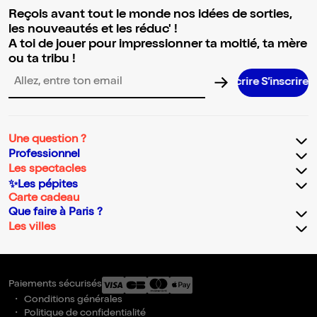
Reçois avant tout le monde nos idées de sorties,
les nouveautés et les réduc' !
A toi de jouer pour impressionner ta moitié, ta mère
ou ta tribu !
S’inscrire S’inscrire S’inscrire S’ins
Adresse email pour la newsletter
Une question ?
Professionnel
Les spectacles
✨Les pépites
Carte cadeau
Que faire à Paris ?
Les villes
Paiements sécurisés
Conditions générales
Politique de confidentialité