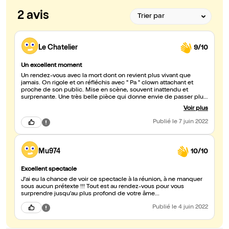
2 avis
Le Chatelier
9/10
Un excellent moment
Un rendez-vous avec la mort dont on revient plus vivant que
jamais. On rigole et on réfléchis avec " Pa " clown attachant et
proche de son public. Mise en scène, souvent inattendu et
surprenante. Une très belle pièce qui donne envie de passer plus
de temps au théatre.
Voir plus
Publié
le 7 juin 2022
Mu974
10/10
Excellent spectacle
J'ai eu la chance de voir ce spectacle à la réunion, à ne manquer
sous aucun prétexte !!! Tout est au rendez-vous pour vous
surprendre jusqu'au plus profond de votre âme...
Publié
le 4 juin 2022