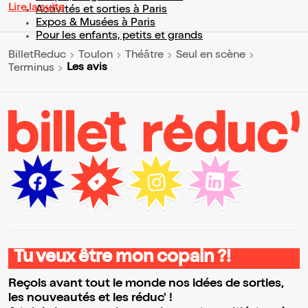
Lire la suite
Activités et sorties à Paris
Expos & Musées à Paris
Pour les enfants, petits et grands
BilletReduc
Toulon
Théâtre
Seul en scène
Les avis
Terminus
Tu veux être mon copain ?!
Reçois avant tout le monde nos idées de sorties,
les nouveautés et les réduc' !