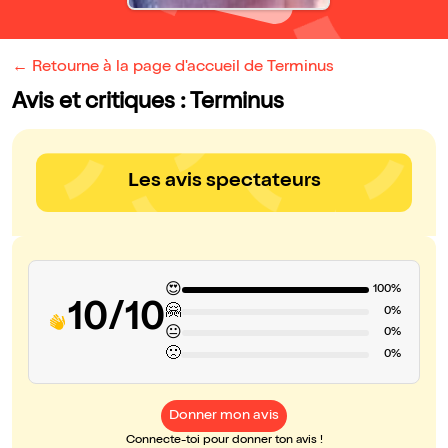
← Retourne à la page d'accueil de Terminus
Avis et critiques : Terminus
Les avis spectateurs
😍
100%
10/10
🤗
0%
😐
0%
🙁
0%
Donner mon avis
Connecte-toi pour donner ton avis !