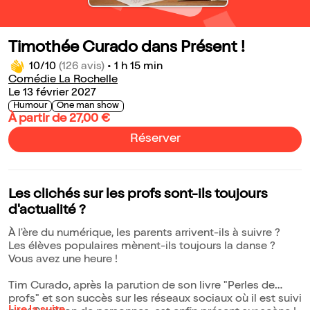
Timothée Curado dans Présent !
10/10
(126 avis)
•
1 h 15 min
Comédie La Rochelle
Le 13 février 2027
Humour
One man show
À partir de 27,00 €
Réserver
Les clichés sur les profs sont-ils toujours
d'actualité ?
À l'ère du numérique, les parents arrivent-ils à suivre ?
Les élèves populaires mènent-ils toujours la danse ?
Vous avez une heure !
Tim Curado, après la parution de son livre "Perles de
profs" et son succès sur les réseaux sociaux où il est suivi