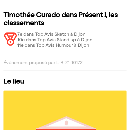
Timothée Curado dans Présent !, les
classements
7e dans Top Avis Sketch à Dijon
10e dans Top Avis Stand up à Dijon
11e dans Top Avis Humour à Dijon
Événement proposé par L-R-21-10172
Le lieu