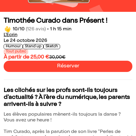
Timothée Curado dans Présent !
10/10
(126 avis)
•
1 h 15 min
L'Ecrin
Le 24 octobre 2026
Humour
Stand up
Sketch
Tout public
À partir de 25,00 €
30,00€
Réserver
Les clichés sur les profs sont-ils toujours
d'actualité ? À l'ère du numérique, les parents
arrivent-ils à suivre ?
Les élèves populaires mènent-ils toujours la danse ?
Vous avez une heure !
Tim Curado, après la parution de son livre "Perles de