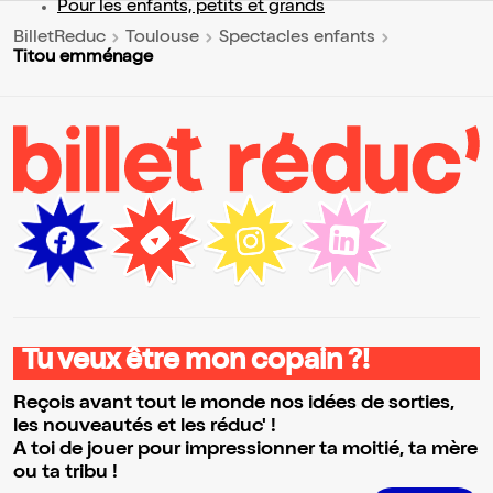
Pour les enfants, petits et grands
BilletReduc
Toulouse
Spectacles enfants
Titou emménage
Tu veux être mon copain ?!
Reçois avant tout le monde nos idées de sorties,
les nouveautés et les réduc' !
A toi de jouer pour impressionner ta moitié, ta mère
ou ta tribu !