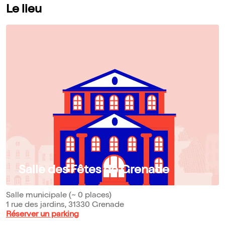
Le lieu
Salle des Fêtes de Grenade
Salle municipale (~ 0 places)
1 rue des jardins, 31330 Grenade
Réserver un parking