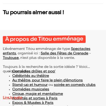
Tu pourrais aimer aussi !
À propos de Titou emménage
L’événement Titou emménage de type
Spectacles
enfants
, organisé ici :
Salle des Fêtes de Grenade
-
Toulouse
, n'est plus disponible à la vente.
Toujours à la recherche de la sortie idéale ? Voici
quelques pistes :
Comédies drôles et pop’
Célébrités au théâtre
Au théâtre, pour faire le plein d’émotions
Stand-up et humour
ou
soirée en comedy clubs
Comédies musicales
Cirque, magie et mentalisme
Lire la suite
Activités et sorties à Paris
Expos & Musées à Paris