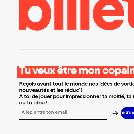
Tu veux être mon copain
Reçois avant tout le monde nos idées de sortie
nouveautés et les réduc' !
A toi de jouer pour impressionner ta moitié, ta
ou ta tribu !
S’inscri
Adresse email pour la newsletter