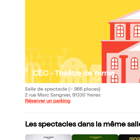
CEC - Théâtre de Yerres
Salle de spectacle (~ 966 places)
2 rue Marc Sangnier, 91330 Yerres
Réserver un parking
Les spectacles dans la même sall