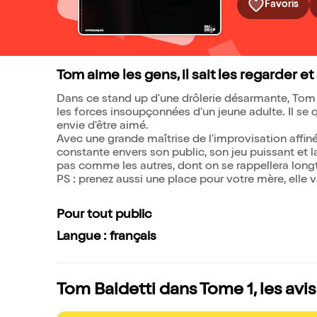
Favoris
Tom aime les gens, il sait les regarder e
Dans ce stand up d'une drôlerie désarmante, Tom d
les forces insoupçonnées d'un jeune adulte. Il se qu
envie d'être aimé.
Avec une grande maîtrise de l'improvisation affi
constante envers son public, son jeu puissant et 
pas comme les autres, dont on se rappellera lon
PS : prenez aussi une place pour votre mère, elle va
Pour tout public
Langue : français
Tom Baldetti dans Tome 1, les avi