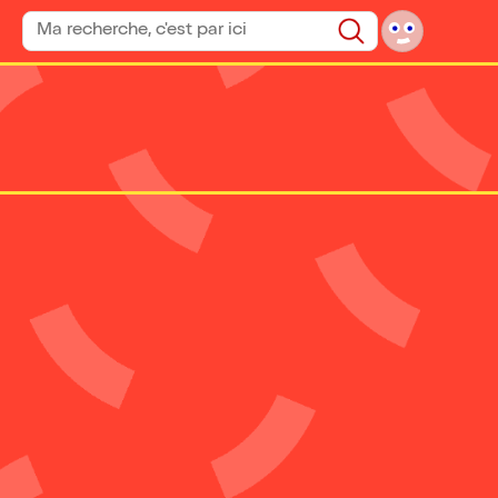
Rechercher un spectacle
Rechercher