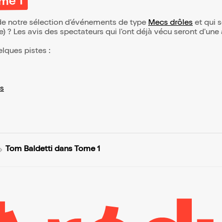
me 1
 de notre sélection d’événements de type
Mecs drôles
et qui s
(e) ? Les avis des spectateurs qui l'ont déjà vécu seront d'une
elques pistes :
s
Tom Baldetti dans Tome 1