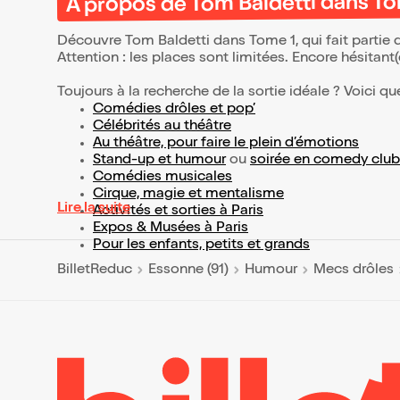
À propos de Tom Baldetti dans To
Découvre Tom Baldetti dans Tome 1, qui fait partie
Attention : les places sont limitées. Encore hésitant
Toujours à la recherche de la sortie idéale ? Voici qu
Comédies drôles et pop’
Célébrités au théâtre
Au théâtre, pour faire le plein d’émotions
Stand-up et humour
ou
soirée en comedy club
Comédies musicales
Cirque, magie et mentalisme
Lire la suite
Activités et sorties à Paris
Expos & Musées à Paris
Pour les enfants, petits et grands
BilletReduc
Essonne (91)
Humour
Mecs drôles