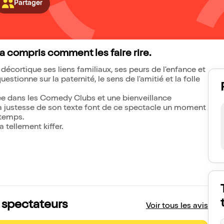
Partager
t a compris comment les faire rire.
écortique ses liens familiaux, ses peurs de l'enfance et
estionne sur la paternité, le sens de l'amitié et la folle
née dans les Comedy Clubs et une bienveillance
la justesse de son texte font de ce spectacle un moment
gtemps.
 tellement kiffer.
s spectateurs
Voir tous les avis