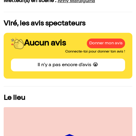
Metteur(s) en scène :
Anny Mardiguina
Viré, les avis spectateurs
Aucun avis
Donner mon avis
Connecte-toi pour donner ton avis !
Il n'y a pas encore d'avis 😭
Le lieu