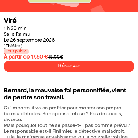
Viré
1 h 30 min
Salle Raimu
Le 26 septembre 2026
Théâtre
Tout public
À partir de 17,50 €
18,00€
Réserver
Bernard, la mauvaise foi personnifiée, vient
de perdre son travail.
Qu'importe, il va en profiter pour monter son propre
bureau d'études. Son épouse refuse ? Pas de soucis, il
divorce.
Mais pourquoi tout ne se passe-t-il pas comme prévu ?
Le responsable est-il Finlimier, le détective maladroit,
Julie, la maîtresse envahissante, ou la nouvelle voisine