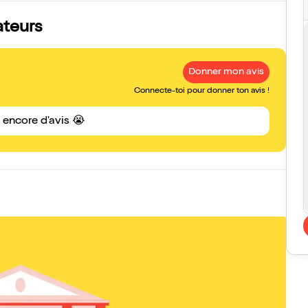
ateurs
Donner mon avis
Connecte-toi pour donner ton avis !
s encore d'avis 😭