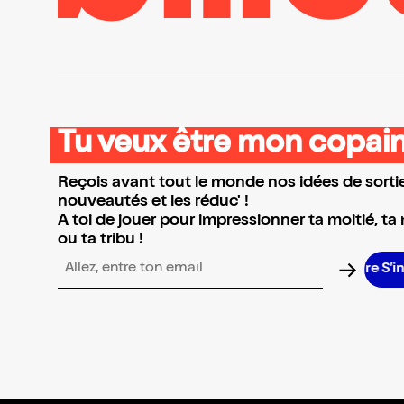
Tu veux être mon copain
Reçois avant tout le monde nos idées de sortie
nouveautés et les réduc' !
A toi de jouer pour impressionner ta moitié, ta
ou ta tribu !
S’in
Adresse email pour la newsletter