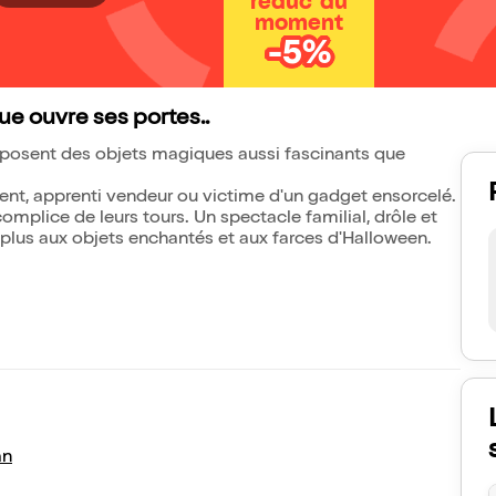
réduc' du
moment
-5%
ue ouvre ses portes..
roposent des objets magiques aussi fascinants que
 client, apprenti vendeur ou victime d'un gadget ensorcelé.
 complice de leurs tours. Un spectacle familial, drôle et
 plus aux objets enchantés et aux farces d'Halloween.
an