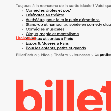
Toujours à la recherche de la sortie idéale ? Voici qu
Comédies drôles et pop’
Célébrités au théâtre
Au théâtre, pour faire le plein d’émotions
Stand-up et humour
ou
soirée en comedy club
Comédies musicales
Cirque, magie et mentalisme
Lire la suite
Activités et sorties à Paris
Expos & Musées à Paris
Pour les enfants, petits et grands
La petit
BilletReduc
Nice
Théâtre
Jeunesse