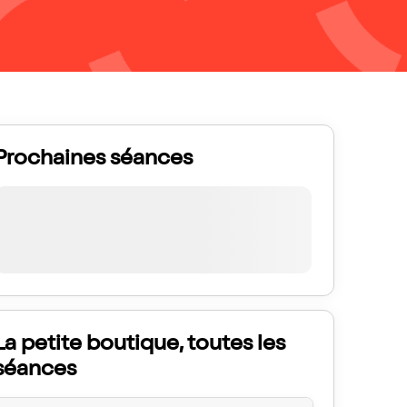
Prochaines séances
La petite boutique, toutes les
séances