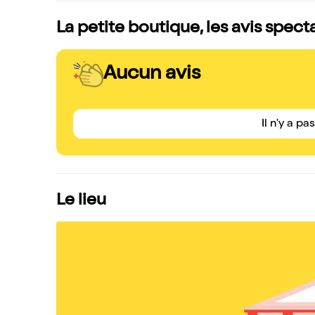
La petite boutique, les avis spect
Aucun avis
Il n'y a pa
Le lieu