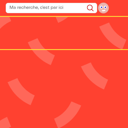
Rechercher un spectacle
Rechercher