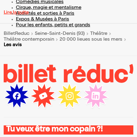
Comédies musicales
Cirque, magie et mentalisme
Lire la suite
Activités et sorties à Paris
Expos & Musées à Paris
Pour les enfants, petits et grands
BilletReduc
Seine-Saint-Denis (93)
Théâtre
Théâtre contemporain
20 000 lieues sous les mers
Les avis
Tu veux être mon copain ?!