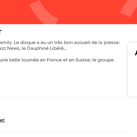
T
amily. Le disque a eu un très bon accueil de la presse:
azz News, le Dauphiné Libéré...
ne belle tournée en France et en Suisse; le groupe
et