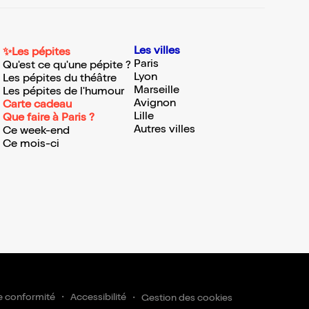
Les villes
✨Les pépites
Paris
Qu'est ce qu'une pépite ?
Lyon
Les pépites du théâtre
Marseille
Les pépites de l'humour
Avignon
Carte cadeau
Lille
Que faire à Paris ?
Autres villes
Ce week-end
Ce mois-ci
e conformité
Accessibilité
Gestion des cookies