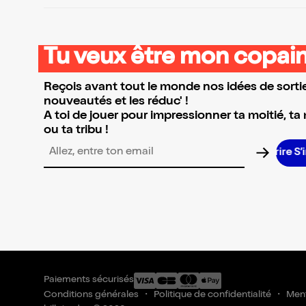
Tu veux être mon copain
Reçois avant tout le monde nos idées de sortie
nouveautés et les réduc' !
A toi de jouer pour impressionner ta moitié, ta
ou ta tribu !
Adresse email pour la newsletter
Paiements sécurisés
Conditions générales
Politique de confidentialité
Ment