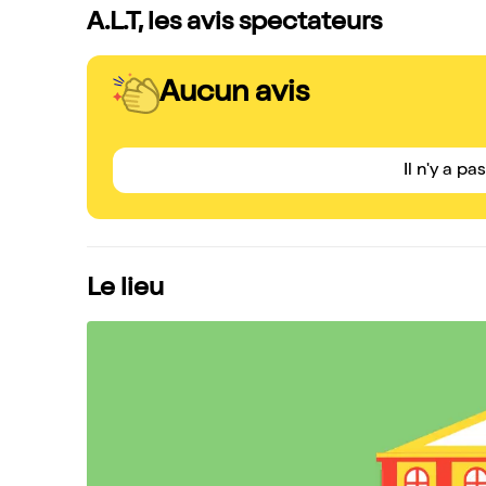
A.L.T, les avis spectateurs
Aucun avis
Il n'y a pa
Le lieu