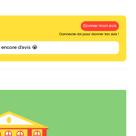
Donner mon avis
Connecte-toi pour donner ton avis !
s encore d'avis 😭