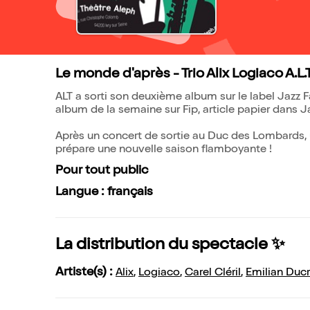
Le monde d'après - Trio Alix Logiaco A.L.
ALT a sorti son deuxième album sur le label Jazz F
album de la semaine sur Fip, article papier dans J
Après un concert de sortie au Duc des Lombards, u
prépare une nouvelle saison flamboyante !
Pour tout public
Langue : français
La distribution du spectacle ✨
Artiste(s) :
Alix
,
Logiaco
,
Carel Cléril
,
Emilian Ducr