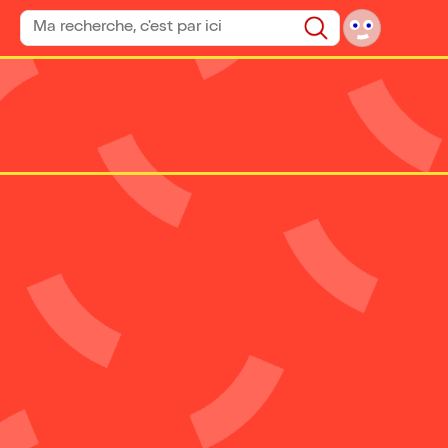
Rechercher un spectacle
Rechercher