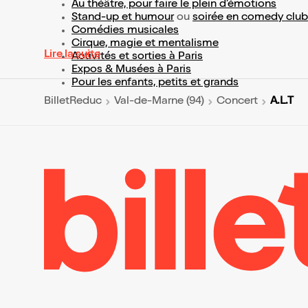
Au théâtre, pour faire le plein d’émotions
Stand-up et humour
ou
soirée en comedy club
Comédies musicales
Cirque, magie et mentalisme
Lire la suite
Activités et sorties à Paris
Expos & Musées à Paris
Pour les enfants, petits et grands
A.L.T
BilletReduc
Val-de-Marne (94)
Concert