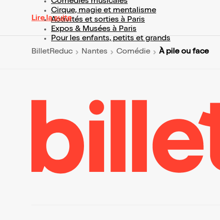
Comédies musicales
Cirque, magie et mentalisme
Lire la suite
Activités et sorties à Paris
Expos & Musées à Paris
Pour les enfants, petits et grands
À pile ou face
BilletReduc
Nantes
Comédie