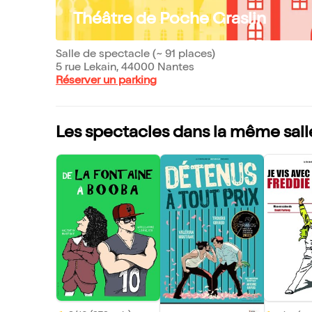
Théâtre de Poche Graslin
Salle de spectacle (~ 91 places)
5 rue Lekain, 44000 Nantes
Réserver un parking
Les spectacles dans la même sall