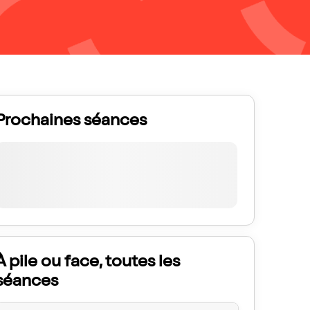
Prochaines séances
À pile ou face, toutes les
séances