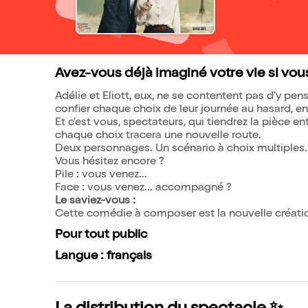
Avez-vous déjà imaginé votre vie si vous 
Adélie et Eliott, eux, ne se contentent pas d'y pen
confier chaque choix de leur journée au hasard, en 
Et c'est vous, spectateurs, qui tiendrez la pièce e
chaque choix tracera une nouvelle route.
Deux personnages. Un scénario à choix multiples. U
Vous hésitez encore ?
Pile : vous venez...
Face : vous venez... accompagné ?
Le saviez-vous :
Cette comédie à composer est la nouvelle créatio
Pour tout public
Langue : français