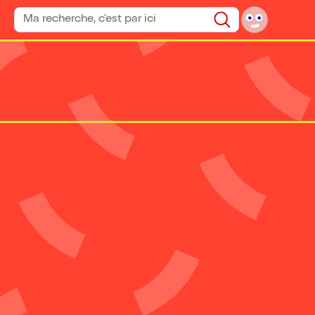
Rechercher un spectacle
Rechercher