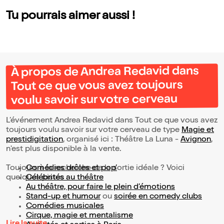
Tu pourrais aimer aussi !
À propos de Andrea Redavid dans
Tout ce que vous avez toujours
voulu savoir sur votre cerveau
L’événement Andrea Redavid dans Tout ce que vous avez
toujours voulu savoir sur votre cerveau de type
Magie et
prestidigitation
, organisé ici : Théâtre La Luna -
Avignon
,
n'est plus disponible à la vente.
Toujours à la recherche de la sortie idéale ? Voici
Comédies drôles et pop’
quelques pistes :
Célébrités au théâtre
Au théâtre, pour faire le plein d’émotions
Stand-up et humour
ou
soirée en comedy clubs
Comédies musicales
Cirque, magie et mentalisme