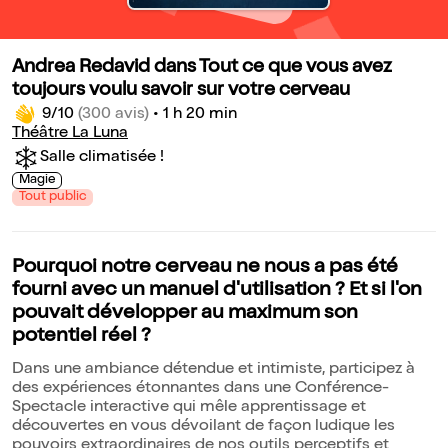
Andrea Redavid dans Tout ce que vous avez
toujours voulu savoir sur votre cerveau
9/10
(300 avis)
•
1 h 20 min
Théâtre La Luna
Salle climatisée !
Magie
Tout public
Pourquoi notre cerveau ne nous a pas été
fourni avec un manuel d'utilisation ? Et si l'on
pouvait développer au maximum son
potentiel réel ?
Dans une ambiance détendue et intimiste, participez à
des expériences étonnantes dans une Conférence-
Spectacle interactive qui mêle apprentissage et
découvertes en vous dévoilant de façon ludique les
pouvoirs extraordinaires de nos outils perceptifs et