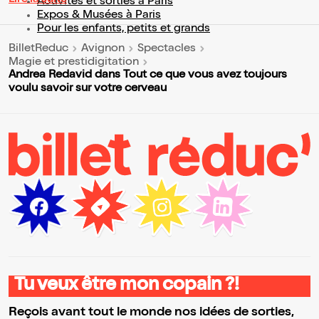
Lire la suite
Activités et sorties à Paris
Expos & Musées à Paris
Pour les enfants, petits et grands
BilletReduc
Avignon
Spectacles
Magie et prestidigitation
Andrea Redavid dans Tout ce que vous avez toujours
voulu savoir sur votre cerveau
Tu veux être mon copain ?!
Reçois avant tout le monde nos idées de sorties,