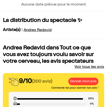
Aucune date prévue pour le moment
La distribution du spectacle ✨
Artiste(s) :
Andrea Redavid
Andrea Redavid dans Tout ce que
vous avez toujours voulu savoir sur
votre cerveau, les avis spectateurs
Voir tous les avis
9/10
(300 avis)
Donner mon avis
Connecte-toi pour donner ton avis !
😍
95%
🤗
4%