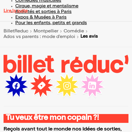
Comédies musicales
Cirque, magie et mentalisme
Lire la suite
Activités et sorties à Paris
Expos & Musées à Paris
Pour les enfants, petits et grands
BilletReduc
Montpellier
Comédie
Les avis
Ados vs parents : mode d'emploi
Tu veux être mon copain ?!
Reçois avant tout le monde nos idées de sorties,