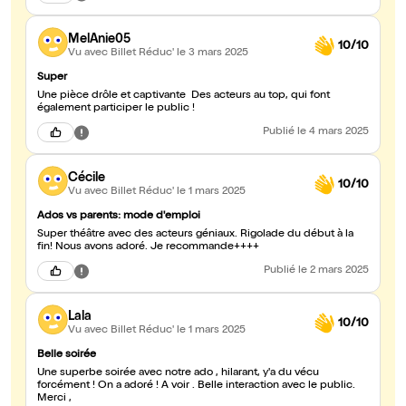
MelAnie05
10/10
Vu avec Billet Réduc'
le 3 mars 2025
Super
Une pièce drôle et captivante Des acteurs au top, qui font
également participer le public !
Publié
le 4 mars 2025
Cécile
10/10
Vu avec Billet Réduc'
le 1 mars 2025
Ados vs parents: mode d'emploi
Super théâtre avec des acteurs géniaux. Rigolade du début à la
fin! Nous avons adoré. Je recommande++++
Publié
le 2 mars 2025
Lala
10/10
Vu avec Billet Réduc'
le 1 mars 2025
Belle soirée
Une superbe soirée avec notre ado , hilarant, y'a du vécu
forcément ! On a adoré ! A voir . Belle interaction avec le public.
Merci ,