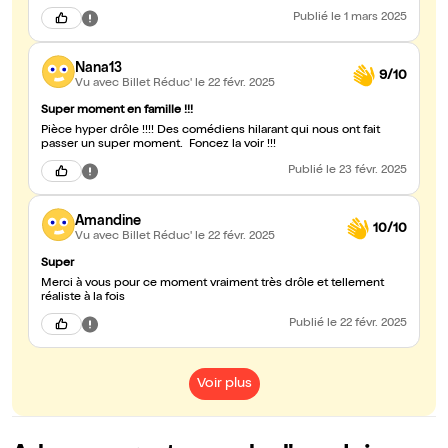
Publié
le 1 mars 2025
Nana13
9/10
Vu avec Billet Réduc'
le 22 févr. 2025
Super moment en famille !!!
Pièce hyper drôle !!!! Des comédiens hilarant qui nous ont fait
passer un super moment. Foncez la voir !!!
Publié
le 23 févr. 2025
Amandine
10/10
Vu avec Billet Réduc'
le 22 févr. 2025
Super
Merci à vous pour ce moment vraiment très drôle et tellement
réaliste à la fois
Publié
le 22 févr. 2025
Voir plus