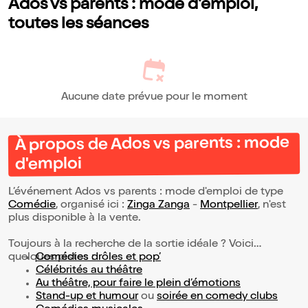
Ados vs parents : mode d'emploi,
toutes les séances
Aucune date prévue pour le moment
À propos de Ados vs parents : mode
d'emploi
L’événement Ados vs parents : mode d'emploi de type
Comédie
, organisé ici :
Zinga Zanga
-
Montpellier
, n'est
plus disponible à la vente.
Toujours à la recherche de la sortie idéale ? Voici
quelques pistes :
Comédies drôles et pop’
Célébrités au théâtre
Au théâtre, pour faire le plein d’émotions
Stand-up et humour
ou
soirée en comedy clubs