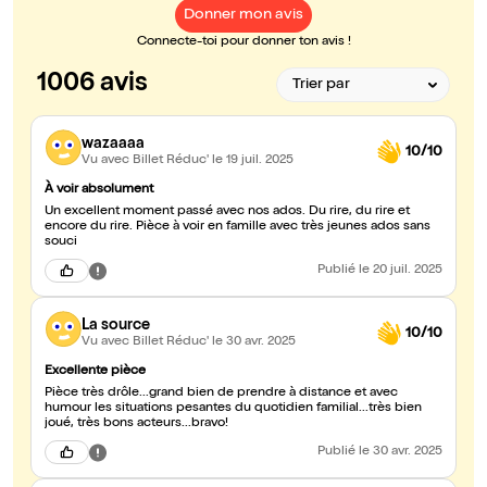
Donner mon avis
Connecte-toi pour donner ton avis !
1006 avis
wazaaaa
10/10
Vu avec Billet Réduc'
le 19 juil. 2025
À voir absolument
Un excellent moment passé avec nos ados. Du rire, du rire et
encore du rire. Pièce à voir en famille avec très jeunes ados sans
souci
Publié
le 20 juil. 2025
La source
10/10
Vu avec Billet Réduc'
le 30 avr. 2025
Excellente pièce
Pièce très drôle...grand bien de prendre à distance et avec
humour les situations pesantes du quotidien familial...très bien
joué, très bons acteurs...bravo!
Publié
le 30 avr. 2025