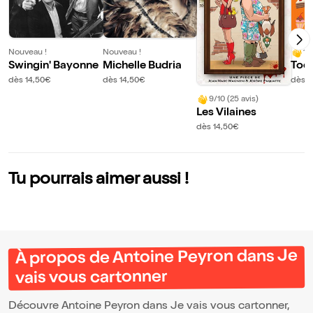
Nouveau !
Nouveau !
10
Swingin' Bayonne
Michelle Budria
Toq
dès 14,50€
dès 14,50€
dès 1
9/10 (25 avis)
Les Vilaines
dès 14,50€
Tu pourrais aimer aussi !
À propos de Antoine Peyron dans Je
vais vous cartonner
Découvre Antoine Peyron dans Je vais vous cartonner,