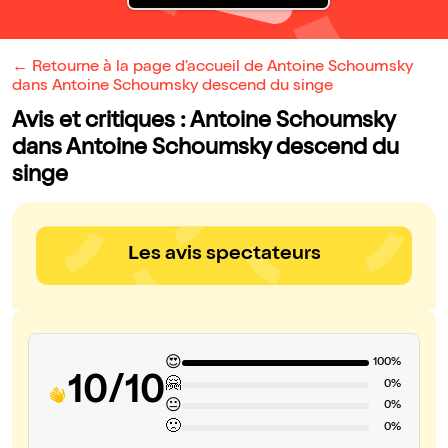
← Retourne à la page d'accueil de Antoine Schoumsky
dans Antoine Schoumsky descend du singe
Avis et critiques : Antoine Schoumsky
dans Antoine Schoumsky descend du
singe
Les avis spectateurs
😍
100%
10/10
🤗
0%
😐
0%
🙁
0%