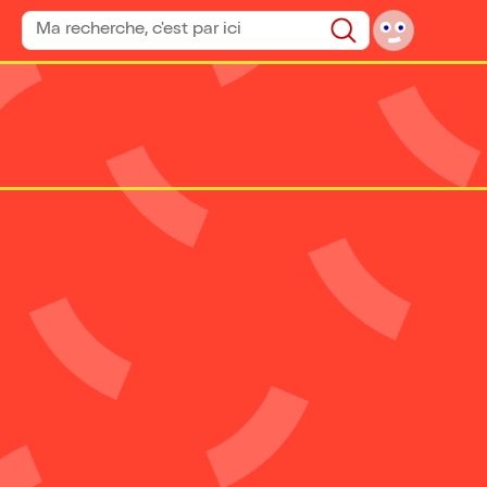
Rechercher un spectacle
Rechercher