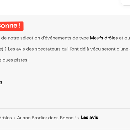
Bonne !
ie de notre sélection d’événements de type
Meufs drôles
et qui
(e) ? Les avis des spectateurs qui l'ont déjà vécu seront d'une
elques pistes :
s
Les avis
drôles
Ariane Brodier dans Bonne !