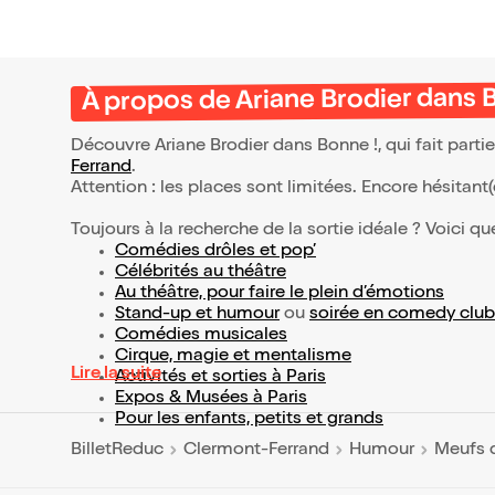
À propos de Ariane Brodier dans 
Découvre Ariane Brodier dans Bonne !, qui fait part
Ferrand
.
Attention : les places sont limitées. Encore hésitant
Toujours à la recherche de la sortie idéale ? Voici qu
Comédies drôles et pop’
Célébrités au théâtre
Au théâtre, pour faire le plein d’émotions
Stand-up et humour
ou
soirée en comedy club
Comédies musicales
Cirque, magie et mentalisme
Lire la suite
Activités et sorties à Paris
Expos & Musées à Paris
Pour les enfants, petits et grands
BilletReduc
Clermont-Ferrand
Humour
Meufs 