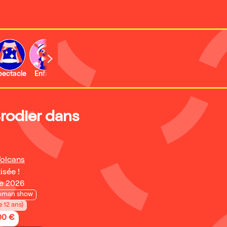
b
pectacle
Enfant
Concert
Activité
Brodier dans
olcans
isée !
e 2026
oman show
e 12 ans)
,00 €