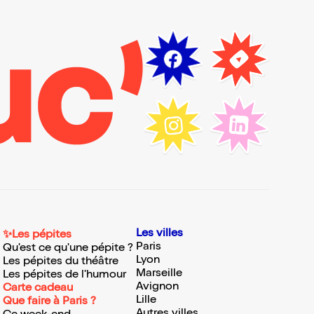
Les villes
✨Les pépites
Paris
Qu'est ce qu'une pépite ?
Lyon
Les pépites du théâtre
Marseille
Les pépites de l'humour
Avignon
Carte cadeau
Lille
Que faire à Paris ?