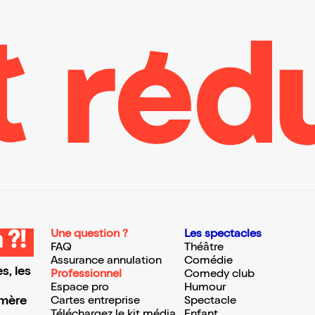
Une question ?
Les spectacles
 ?!
FAQ
Théâtre
Assurance annulation
Comédie
s, les
Professionnel
Comedy club
Espace pro
Humour
 mère
Cartes entreprise
Spectacle