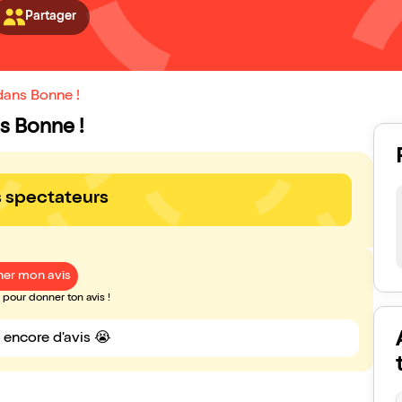
Partager
dans Bonne !
ns Bonne !
s spectateurs
er mon avis
pour donner ton avis !
s encore d'avis 😭