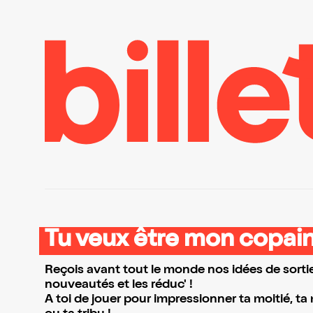
Tu veux être mon copain
Reçois avant tout le monde nos idées de sortie
nouveautés et les réduc' !
A toi de jouer pour impressionner ta moitié, ta