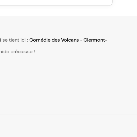
 se tient ici :
Comédie des Volcans
-
Clermont-
 aide précieuse !