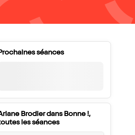
Prochaines séances
Ariane Brodier dans Bonne !,
toutes les séances