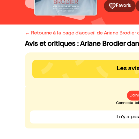
Favoris
← Retourne à la page d'accueil de Ariane Brodier 
Avis et critiques : Ariane Brodier da
Les avi
Donn
Connecte-toi 
Il n'y a pa