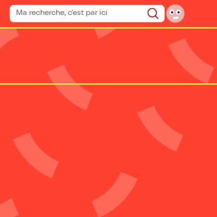
Rechercher un spectacle
Rechercher