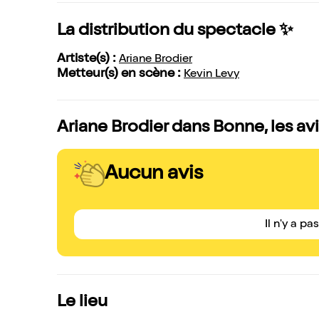
La distribution du spectacle ✨
Artiste(s) :
Ariane Brodier
Metteur(s) en scène :
Kevin Levy
Ariane Brodier dans Bonne, les av
Aucun avis
Il n'y a pa
Le lieu