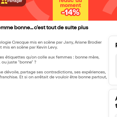
réduc' du
Partager
moment
-14%
mme bonne... c'est tout de suite plus
logie Grecque mis en scène par Jarry, Ariane Brodier
mis en scène par Kevin Levy.
es étiquettes qu'on colle aux femmes : bonne mère,
. ou juste "bonne" ?
se dévoile, partage ses contradictions, ses expériences,
ranchise. Et si on arrêtait de vouloir être bonne partout,