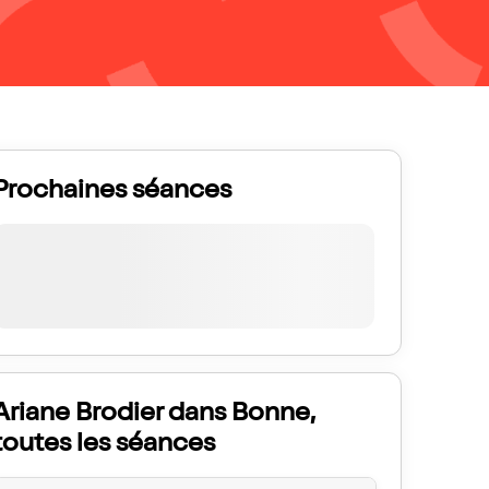
Prochaines séances
Ariane Brodier dans Bonne,
toutes les séances