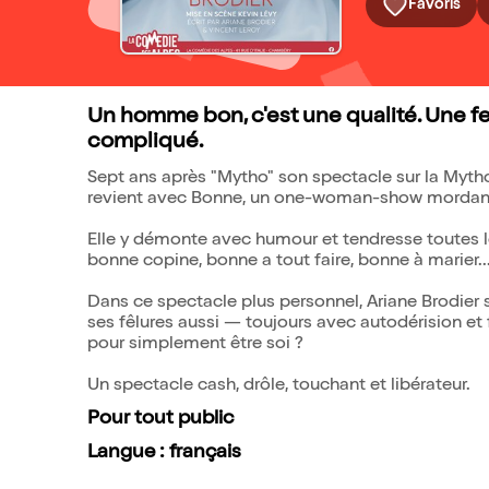
Favoris
Un homme bon, c'est une qualité. Une fe
compliqué.
Sept ans après "Mytho" son spectacle sur la Mytho
revient avec Bonne, un one-woman-show mordant 
Elle y démonte avec humour et tendresse toutes l
bonne copine, bonne a tout faire, bonne à marier..
Dans ce spectacle plus personnel, Ariane Brodier 
ses fêlures aussi — toujours avec autodérision et f
pour simplement être soi ?
Un spectacle cash, drôle, touchant et libérateur.
Pour tout public
Langue : français