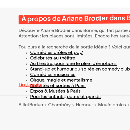
À propos de Ariane Brodier dans
Découvre Ariane Brodier dans Bonne, qui fait parti
Attention : les places sont limitées. Encore hésitant
Toujours à la recherche de la sortie idéale ? Voici qu
Comédies drôles et pop’
Célébrités au théâtre
Au théâtre, pour faire le plein d’émotions
Stand-up et humour
ou
soirée en comedy club
Comédies musicales
Cirque, magie et mentalisme
Lire la suite
Activités et sorties à Paris
Expos & Musées à Paris
Pour les enfants, petits et grands
BilletReduc
Chambéry
Humour
Meufs drôles