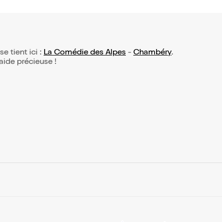
se tient ici :
La Comédie des Alpes
-
Chambéry
.
 aide précieuse !