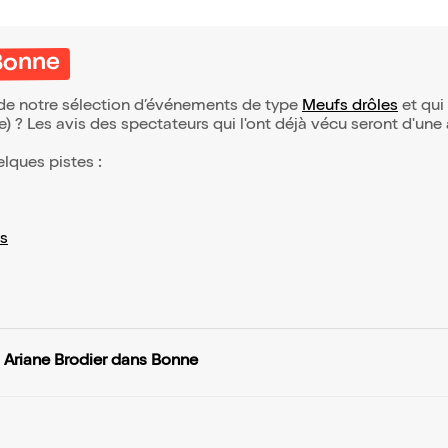
 Bonne
e de notre sélection d’événements de type
Meufs drôles
et qui 
(e) ? Les avis des spectateurs qui l'ont déjà vécu seront d'une
elques pistes :
s
Ariane Brodier dans Bonne