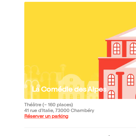
La Comédie des Alpes
Théâtre (~ 160 places)
41 rue d'Italie, 73000 Chambéry
Réserver un parking