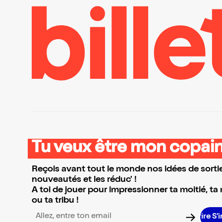
Tu veux être mon copain
Reçois avant tout le monde nos idées de sortie
nouveautés et les réduc' !
A toi de jouer pour impressionner ta moitié, ta
ou ta tribu !
S’i
Adresse email pour la newsletter