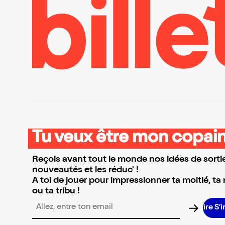
Tu veux être mon copain
Reçois avant tout le monde nos idées de sortie
nouveautés et les réduc' !
A toi de jouer pour impressionner ta moitié, ta
ou ta tribu !
S’i
Adresse email pour la newsletter