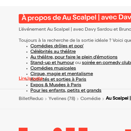
À propos de Au Scalpel | avec D
L’événement Au Scalpel | avec Davy Sardou et Bru
Toujours à la recherche de la sortie idéale ? Voici qu
Comédies drôles et pop’
Célébrités au théâtre
Au théâtre, pour faire le plein d’émotions
Stand-up et humour
ou
soirée en comedy club
Comédies musicales
Cirque, magie et mentalisme
Lire la suite
Activités et sorties à Paris
Expos & Musées à Paris
Pour les enfants, petits et grands
Au Scalpel
BilletReduc
Yvelines (78)
Comédie