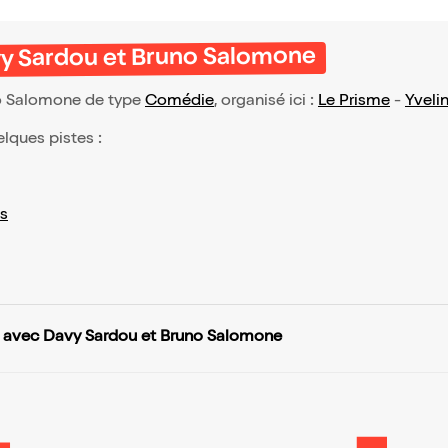
avy Sardou et Bruno Salomone
no Salomone de type
Comédie
, organisé ici :
Le Prisme
-
Yvelin
elques pistes :
s
 | avec Davy Sardou et Bruno Salomone