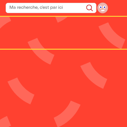
Rechercher un spectacle
Rechercher