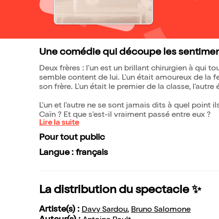
Une comédie qui découpe les sentiments
Deux frères : l'un est un brillant chirurgien à qui 
semble content de lui. L'un était amoureux de la 
son frère. L'un était le premier de la classe, l'autre é
L'un et l'autre ne se sont jamais dits à quel point il
Caïn ? Et que s'est-il vraiment passé entre eux ?
Lire la suite
Pour tout public
Langue : français
La distribution du spectacle ✨
Artiste(s) :
Davy Sardou
,
Bruno Salomone